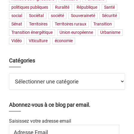
politiques publiques
Ruralité
République
Santé
social
Sociétal
société
Souveraineté
Sécurité
Sénat
Territoires
Territoires ruraux
Transition
Transition énergétique
Union européenne
Urbanisme
Vidéo
Viticulture
économie
Catégories
Catégories
Abonnez-vous à ce blog par email.
Saisissez votre adresse email
Adresse