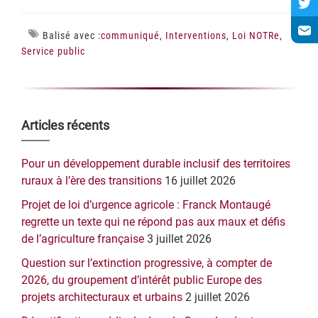
Balisé avec :
communiqué
,
Interventions
,
Loi NOTRe
,
Service public
Barre
Articles récents
latérale
Pour un développement durable inclusif des territoires
principale
ruraux à l’ère des transitions
16 juillet 2026
Projet de loi d’urgence agricole : Franck Montaugé
regrette un texte qui ne répond pas aux maux et défis
de l’agriculture française
3 juillet 2026
Question sur l’extinction progressive, à compter de
2026, du groupement d’intérêt public Europe des
projets architecturaux et urbains
2 juillet 2026