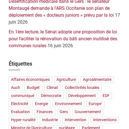
Désertification médicale dans le Gers : le sénateur
Montaugé demande à l’ARS Occitanie son plan de
déploiement des « docteurs juniors » prévu par la loi
17
juin 2026
En 1ère lecture, le Sénat adopte une proposition de loi
pour faciliter la rénovation du bâti ancien inutilisé des
communes rurales
16 juin 2026
Étiquettes
Affaires économiques
Agriculture
Agroalimentaire
Auch
Budget
Climat
Collectivités locales
communiqué
Démocratie
Développement
EDF
Electricité
Energie
Environnement
Europe`
Evaluation
Finances
Gers
Gouvernement
Hyper-ruralité
Industrie
Intervention
Interventions
Ministre de l'Agriculture
nucléaire
Parlement