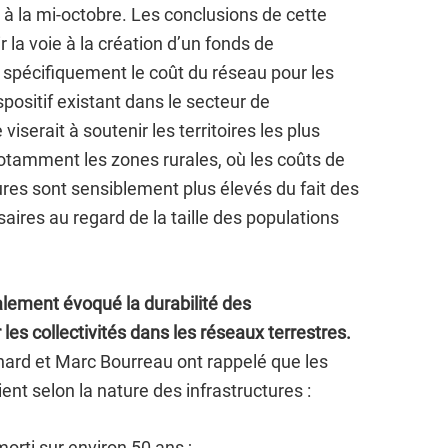
e à la mi-octobre. Les conclusions de cette
r la voie à la création d’un fonds de
r spécifiquement le coût du réseau pour les
positif existant dans le secteur de
 viserait à soutenir les territoires les plus
tamment les zones rurales, où les coûts de
res sont sensiblement plus élevés du fait des
ires au regard de la taille des populations
ement évoqué la durabilité des
les collectivités dans les réseaux terrestres.
ard et Marc Bourreau ont rappelé que les
nt selon la nature des infrastructures :
morti sur environ 50 ans ;