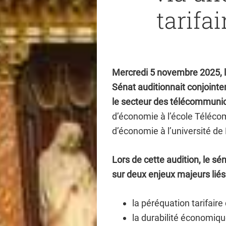
tarifai
Mercredi 5 novembre 2025, 
Sénat auditionnait conjointe
le secteur des télécommunic
d’économie à l’école Télécom
d’économie à l’université de
Lors de cette audition, le sé
sur deux enjeux majeurs liés
la péréquation tarifai
la durabilité économiq