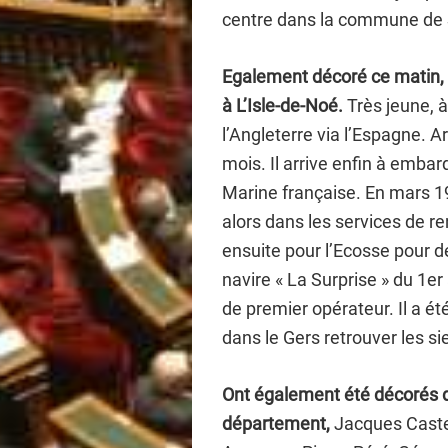
centre dans la commune de S
Egalement décoré ce matin,
à L’Isle-de-Noé.
Très jeune, à 
l’Angleterre via l’Espagne. Ar
mois. Il arrive enfin à emba
Marine française. En mars 194
alors dans les services de r
ensuite pour l’Ecosse pour d
navire « La Surprise » du 1e
de premier opérateur. Il a ét
dans le Gers retrouver les si
Ont également été décorés de
département,
Jacques Castex