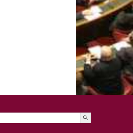
Search Button