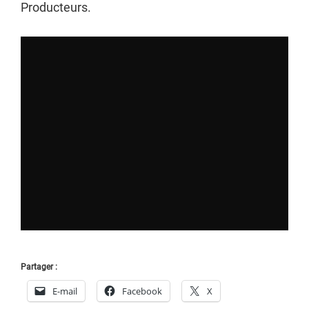
Producteurs.
Partager :
E-mail
Facebook
X