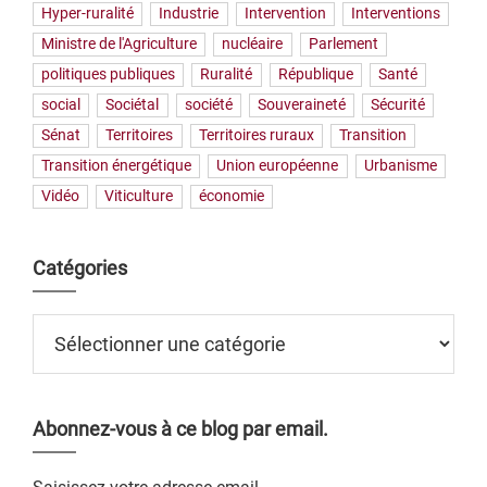
Hyper-ruralité
Industrie
Intervention
Interventions
Ministre de l'Agriculture
nucléaire
Parlement
politiques publiques
Ruralité
République
Santé
social
Sociétal
société
Souveraineté
Sécurité
Sénat
Territoires
Territoires ruraux
Transition
Transition énergétique
Union européenne
Urbanisme
Vidéo
Viticulture
économie
Catégories
Catégories
Abonnez-vous à ce blog par email.