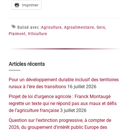
Imprimer
Balisé avec :
Agriculture
,
Agroalimentaire
,
Gers
,
Plaimont
,
Viticulture
Barre
Articles récents
latérale
Pour un développement durable inclusif des territoires
principale
ruraux à l’ère des transitions
16 juillet 2026
Projet de loi d’urgence agricole : Franck Montaugé
regrette un texte qui ne répond pas aux maux et défis
de l’agriculture française
3 juillet 2026
Question sur l’extinction progressive, à compter de
2026, du groupement d’intérêt public Europe des