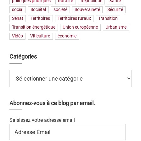
politiques publiques
Ruralité
République
Santé
social
Sociétal
société
Souveraineté
Sécurité
Sénat
Territoires
Territoires ruraux
Transition
Transition énergétique
Union européenne
Urbanisme
Vidéo
Viticulture
économie
Catégories
Catégories
Abonnez-vous à ce blog par email.
Saisissez votre adresse email
Adresse
Email