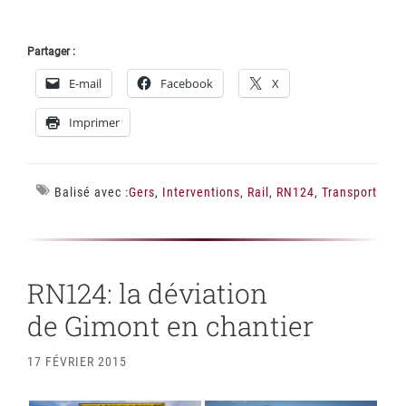
Partager :
E-mail
Facebook
X
Imprimer
Balisé avec :
Gers
,
Interventions
,
Rail
,
RN124
,
Transport
RN124: la déviation
de Gimont en chantier
17 FÉVRIER 2015