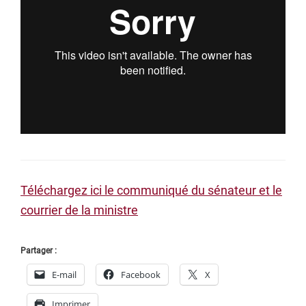
Téléchargez ici le communiqué du sénateur et le
courrier de la ministre
Partager :
E-mail
Facebook
X
Imprimer