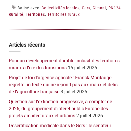
Balisé avec :
Collectivités locales
,
Gers
,
Gimont
,
RN124
,
Ruralité
,
Territoires
,
Territoires ruraux
Barre
Articles récents
latérale
Pour un développement durable inclusif des territoires
principale
ruraux à l’ère des transitions
16 juillet 2026
Projet de loi d’urgence agricole : Franck Montaugé
regrette un texte qui ne répond pas aux maux et défis
de l’agriculture française
3 juillet 2026
Question sur l’extinction progressive, à compter de
2026, du groupement d’intérêt public Europe des
projets architecturaux et urbains
2 juillet 2026
Désertification médicale dans le Gers : le sénateur