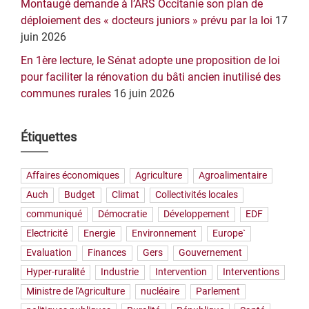
Montaugé demande à l’ARS Occitanie son plan de
déploiement des « docteurs juniors » prévu par la loi
17
juin 2026
En 1ère lecture, le Sénat adopte une proposition de loi
pour faciliter la rénovation du bâti ancien inutilisé des
communes rurales
16 juin 2026
Étiquettes
Affaires économiques
Agriculture
Agroalimentaire
Auch
Budget
Climat
Collectivités locales
communiqué
Démocratie
Développement
EDF
Electricité
Energie
Environnement
Europe`
Evaluation
Finances
Gers
Gouvernement
Hyper-ruralité
Industrie
Intervention
Interventions
Ministre de l'Agriculture
nucléaire
Parlement