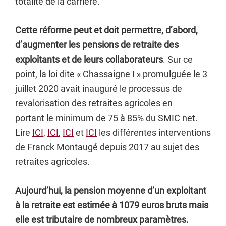
totalité de la carrière.
Cette réforme peut et doit permettre, d’abord,
d’augmenter les pensions de retraite des
exploitants et de leurs collaborateurs
. Sur ce
point, la loi dite « Chassaigne I » promulguée le 3
juillet 2020 avait inauguré le processus de
revalorisation des retraites agricoles en
portant le minimum de 75 à 85% du SMIC net.
Lire
ICI
,
ICI
,
ICI
et
ICI
les différentes interventions
de Franck Montaugé depuis 2017 au sujet des
retraites agricoles.
Aujourd’hui, la pension moyenne d’un exploitant
à la retraite est estimée à 1079 euros bruts mais
elle est tributaire de nombreux paramètres.