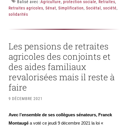
Balisé avec :
Agriculture
,
protection sociale
,
Retraites
,
Retraites agricoles
,
Sénat
,
Simplification
,
Sociétal
,
société
,
solidarités
Les pensions de retraites
agricoles des conjoints et
des aides familiaux
revalorisées mais il reste à
faire
9 DÉCEMBRE 2021
Avec l’ensemble de ses collègues sénateurs, Franck
Montaugé
a voté ce jeudi 9 décembre 2021 la loi «