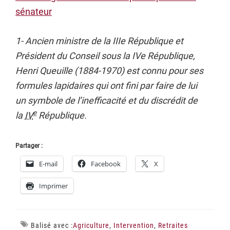
sénateur
1- Ancien ministre de la IIIe République et
Président du Conseil sous la IVe République,
Henri Queuille (1884-1970) est connu pour ses
formules lapidaires qui ont fini par faire de lui
un symbole de l’inefficacité et du discrédit de
e
la
IV
République.
Partager :
E-mail
Facebook
X
Imprimer
Balisé avec :
Agriculture
,
Intervention
,
Retraites