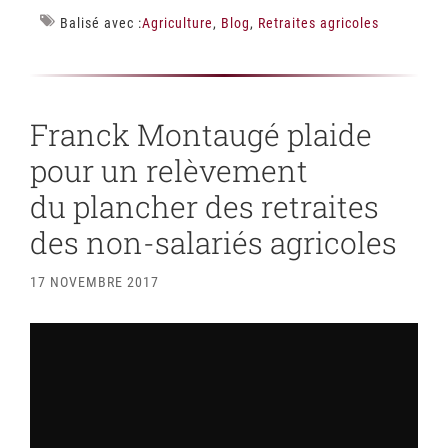
Balisé avec :
Agriculture
,
Blog
,
Retraites agricoles
Franck Montaugé plaide
pour un relèvement
du plancher des retraites
des non-salariés agricoles
17 NOVEMBRE 2017