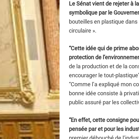
Le Sénat vient de rejeter à l
symbolique par le Gouvern
bouteilles en plastique dans 
circulaire ».
“Cette idée qui de prime abo
protection de l’environneme
de la production et de la c
encourager le tout-plastique
“Comme l’a expliqué mon col
bonne idée consiste à privati
public assuré par les collectivi
“En effet, cette consigne pou
pensée par et pour les indust
premier débouché de l’indust