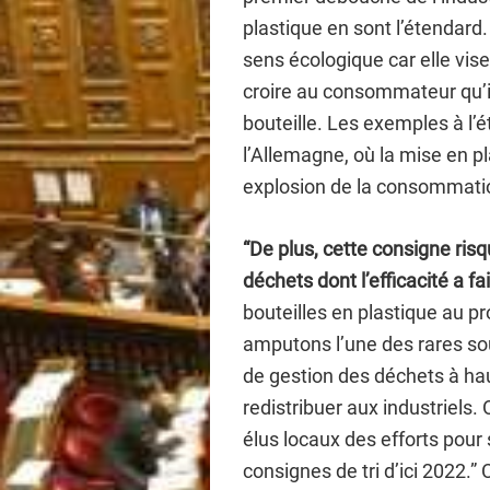
plastique en sont l’étendard
sens écologique car elle vise
croire au consommateur qu’i
bouteille. Les exemples à l’
l’Allemagne, où la mise en p
explosion de la consommatio
“De plus, cette consigne risq
déchets dont l’efficacité a fa
bouteilles en plastique au pr
amputons l’une des rares sou
de gestion des déchets à ha
redistribuer aux industriels
élus locaux des efforts pour
consignes de tri d’ici 2022.