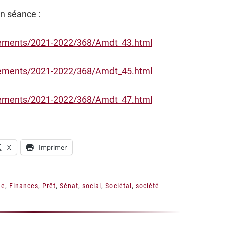
n séance :
dements/2021-2022/368/Amdt_43.html
dements/2021-2022/368/Amdt_45.html
dements/2021-2022/368/Amdt_47.html
X
Imprimer
ue
,
Finances
,
Prêt
,
Sénat
,
social
,
Sociétal
,
société