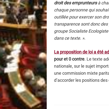
droit des emprunteurs
à chan
chaque personne qui souhai
outillée pour exercer son dro
transparence sont donc des 
groupe Socialiste Ecologist
dans ce texte. ».
La proposition de loi a été 
pour et 0 contre
. Le texte ad
nationale, sur le sujet impo
une commission mixte parita
d’accorder les positions de