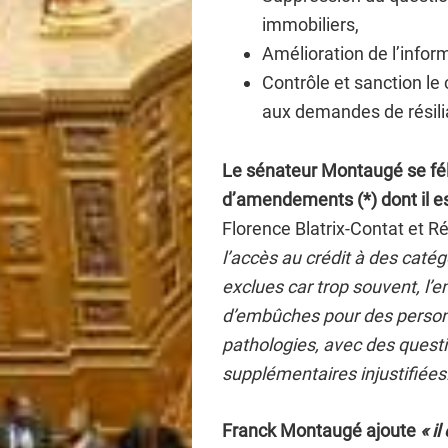
immobiliers,
Amélioration de l’infor
Contrôle et sanction le
aux demandes de résili
Le sénateur Montaugé se fél
d’amendements (*) dont il es
Florence Blatrix-Contat et Ré
l’accès au crédit à des caté
exclues car trop souvent, l’
d’embûches pour des personn
pathologies, avec des questio
supplémentaires injustifiées.
Franck Montaugé ajoute
« i