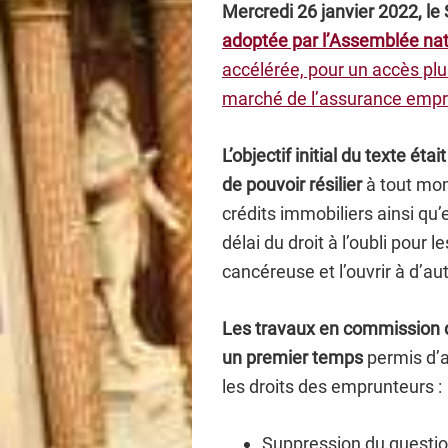
Mercredi 26 janvier 2022, le
adoptée par l’Assemblée nat
accélérée, pour un accès plus
marché de l’assurance empr
L’objectif initial du texte ét
de pouvoir résilier
à tout mo
crédits immobiliers ainsi qu
délai du droit à l’oubli pour
cancéreuse et l’ouvrir à d’a
Les travaux en commission 
un premier temps
permis d’a
les droits des emprunteurs :
Suppression du questio