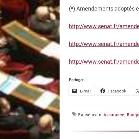
(*) Amendements adoptés e
http://www.senat.fr/amen
http://www.senat.fr/amen
http://www.senat.fr/amen
Partager :
E-mail
Facebook
Balisé avec :
Assurance
,
Banq