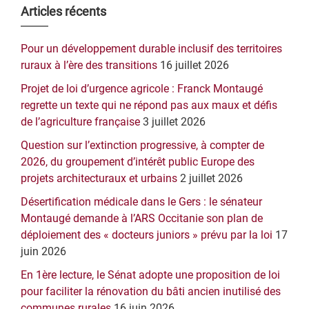
Barre
Articles récents
latérale
Pour un développement durable inclusif des territoires
principale
ruraux à l’ère des transitions
16 juillet 2026
Projet de loi d’urgence agricole : Franck Montaugé
regrette un texte qui ne répond pas aux maux et défis
de l’agriculture française
3 juillet 2026
Question sur l’extinction progressive, à compter de
2026, du groupement d’intérêt public Europe des
projets architecturaux et urbains
2 juillet 2026
Désertification médicale dans le Gers : le sénateur
Montaugé demande à l’ARS Occitanie son plan de
déploiement des « docteurs juniors » prévu par la loi
17
juin 2026
En 1ère lecture, le Sénat adopte une proposition de loi
pour faciliter la rénovation du bâti ancien inutilisé des
communes rurales
16 juin 2026