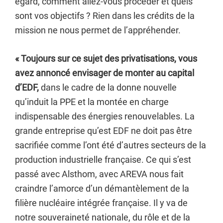
égard, comment allez-vous procéder et quels
sont vos objectifs ? Rien dans les crédits de la
mission ne nous permet de l’appréhender.
« Toujours sur ce sujet des privatisations, vous
avez annoncé envisager de monter au capital
d’EDF,
dans le cadre de la donne nouvelle
qu’induit la PPE et la montée en charge
indispensable des énergies renouvelables. La
grande entreprise qu’est EDF ne doit pas être
sacrifiée comme l’ont été d’autres secteurs de la
production industrielle française. Ce qui s’est
passé avec Alsthom, avec AREVA nous fait
craindre l’amorce d’un démantèlement de la
filière nucléaire intégrée française. Il y va de
notre souveraineté nationale, du rôle et de la