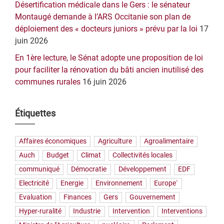
Désertification médicale dans le Gers : le sénateur
Montaugé demande à l’ARS Occitanie son plan de
déploiement des « docteurs juniors » prévu par la loi
17
juin 2026
En 1ère lecture, le Sénat adopte une proposition de loi
pour faciliter la rénovation du bâti ancien inutilisé des
communes rurales
16 juin 2026
Étiquettes
Affaires économiques
Agriculture
Agroalimentaire
Auch
Budget
Climat
Collectivités locales
communiqué
Démocratie
Développement
EDF
Electricité
Energie
Environnement
Europe`
Evaluation
Finances
Gers
Gouvernement
Hyper-ruralité
Industrie
Intervention
Interventions