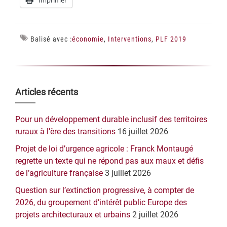
Imprimer
Balisé avec :
économie
,
Interventions
,
PLF 2019
Barre
Articles récents
latérale
Pour un développement durable inclusif des territoires
principale
ruraux à l’ère des transitions
16 juillet 2026
Projet de loi d’urgence agricole : Franck Montaugé
regrette un texte qui ne répond pas aux maux et défis
de l’agriculture française
3 juillet 2026
Question sur l’extinction progressive, à compter de
2026, du groupement d’intérêt public Europe des
projets architecturaux et urbains
2 juillet 2026