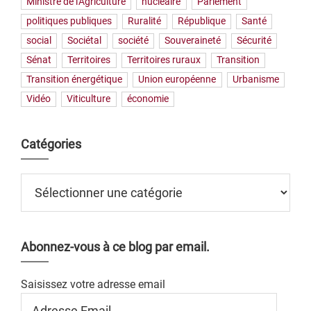
Ministre de l'Agriculture
nucléaire
Parlement
politiques publiques
Ruralité
République
Santé
social
Sociétal
société
Souveraineté
Sécurité
Sénat
Territoires
Territoires ruraux
Transition
Transition énergétique
Union européenne
Urbanisme
Vidéo
Viticulture
économie
Catégories
Catégories
Abonnez-vous à ce blog par email.
Saisissez votre adresse email
Adresse