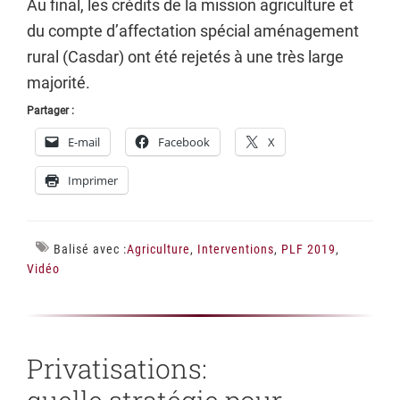
Au final, les crédits de la mission agriculture et
du compte d’affectation spécial aménagement
rural (Casdar) ont été rejetés à une très large
majorité.
Partager :
E-mail
Facebook
X
Imprimer
Balisé avec :
Agriculture
,
Interventions
,
PLF 2019
,
Vidéo
Privatisations: