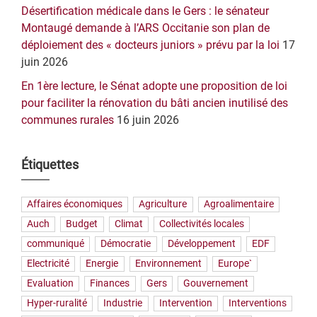
Désertification médicale dans le Gers : le sénateur
Montaugé demande à l’ARS Occitanie son plan de
déploiement des « docteurs juniors » prévu par la loi
17
juin 2026
En 1ère lecture, le Sénat adopte une proposition de loi
pour faciliter la rénovation du bâti ancien inutilisé des
communes rurales
16 juin 2026
Étiquettes
Affaires économiques
Agriculture
Agroalimentaire
Auch
Budget
Climat
Collectivités locales
communiqué
Démocratie
Développement
EDF
Electricité
Energie
Environnement
Europe`
Evaluation
Finances
Gers
Gouvernement
Hyper-ruralité
Industrie
Intervention
Interventions