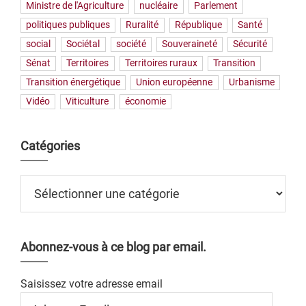
Ministre de l'Agriculture
nucléaire
Parlement
politiques publiques
Ruralité
République
Santé
social
Sociétal
société
Souveraineté
Sécurité
Sénat
Territoires
Territoires ruraux
Transition
Transition énergétique
Union européenne
Urbanisme
Vidéo
Viticulture
économie
Catégories
Catégories
Abonnez-vous à ce blog par email.
Saisissez votre adresse email
Adresse