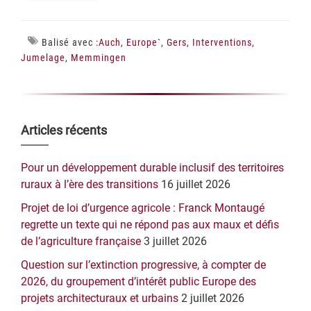
Balisé avec :
Auch
,
Europe`
,
Gers
,
Interventions
,
Jumelage
,
Memmingen
Barre
Articles récents
latérale
Pour un développement durable inclusif des territoires
principale
ruraux à l’ère des transitions
16 juillet 2026
Projet de loi d’urgence agricole : Franck Montaugé
regrette un texte qui ne répond pas aux maux et défis
de l’agriculture française
3 juillet 2026
Question sur l’extinction progressive, à compter de
2026, du groupement d’intérêt public Europe des
projets architecturaux et urbains
2 juillet 2026