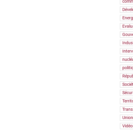
comm
Déve
Energ
Evalu
Gouv
Indus
Inter
nuclé
polit
Répub
Socié
Sécur
Territ
Trans
Union
Vidéo