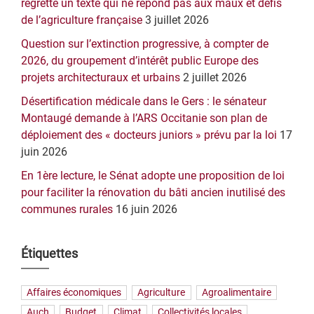
regrette un texte qui ne répond pas aux maux et défis
de l’agriculture française
3 juillet 2026
Question sur l’extinction progressive, à compter de
2026, du groupement d’intérêt public Europe des
projets architecturaux et urbains
2 juillet 2026
Désertification médicale dans le Gers : le sénateur
Montaugé demande à l’ARS Occitanie son plan de
déploiement des « docteurs juniors » prévu par la loi
17
juin 2026
En 1ère lecture, le Sénat adopte une proposition de loi
pour faciliter la rénovation du bâti ancien inutilisé des
communes rurales
16 juin 2026
Étiquettes
Affaires économiques
Agriculture
Agroalimentaire
Auch
Budget
Climat
Collectivités locales