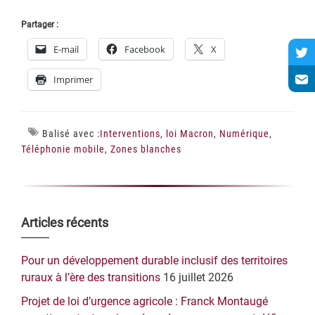
Partager :
E-mail
Facebook
X
Imprimer
Balisé avec :
Interventions
,
loi Macron
,
Numérique
,
Téléphonie mobile
,
Zones blanches
Barre
Articles récents
latérale
Pour un développement durable inclusif des territoires
principale
ruraux à l’ère des transitions
16 juillet 2026
Projet de loi d’urgence agricole : Franck Montaugé