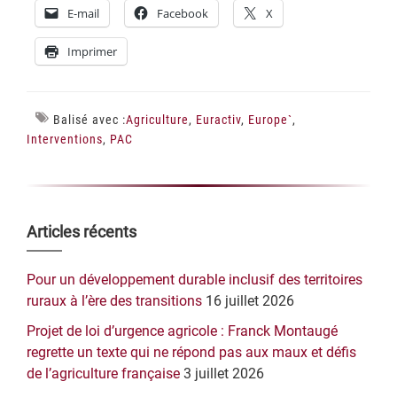
E-mail
Facebook
X
Imprimer
Balisé avec :
Agriculture
,
Euractiv
,
Europe`
,
Interventions
,
PAC
Barre
Articles récents
latérale
Pour un développement durable inclusif des territoires
principale
ruraux à l’ère des transitions
16 juillet 2026
Projet de loi d’urgence agricole : Franck Montaugé
regrette un texte qui ne répond pas aux maux et défis
de l’agriculture française
3 juillet 2026