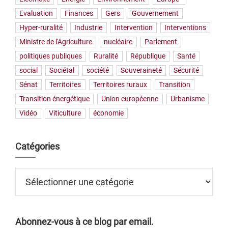
Evaluation
Finances
Gers
Gouvernement
Hyper-ruralité
Industrie
Intervention
Interventions
Ministre de l'Agriculture
nucléaire
Parlement
politiques publiques
Ruralité
République
Santé
social
Sociétal
société
Souveraineté
Sécurité
Sénat
Territoires
Territoires ruraux
Transition
Transition énergétique
Union européenne
Urbanisme
Vidéo
Viticulture
économie
Catégories
Catégories
Abonnez-vous à ce blog par email.