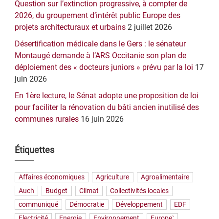
Question sur l’extinction progressive, à compter de
2026, du groupement d’intérêt public Europe des
projets architecturaux et urbains
2 juillet 2026
Désertification médicale dans le Gers : le sénateur
Montaugé demande à l’ARS Occitanie son plan de
déploiement des « docteurs juniors » prévu par la loi
17
juin 2026
En 1ère lecture, le Sénat adopte une proposition de loi
pour faciliter la rénovation du bâti ancien inutilisé des
communes rurales
16 juin 2026
Étiquettes
Affaires économiques
Agriculture
Agroalimentaire
Auch
Budget
Climat
Collectivités locales
communiqué
Démocratie
Développement
EDF
Electricité
Energie
Environnement
Europe`