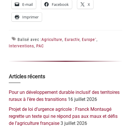
E-mail
Facebook
X
Imprimer
Balisé avec :
Agriculture
,
Euractiv
,
Europe`
,
Interventions
,
PAC
Barre
Articles récents
latérale
Pour un développement durable inclusif des territoires
principale
ruraux à l’ère des transitions
16 juillet 2026
Projet de loi d’urgence agricole : Franck Montaugé
regrette un texte qui ne répond pas aux maux et défis
de l’agriculture française
3 juillet 2026