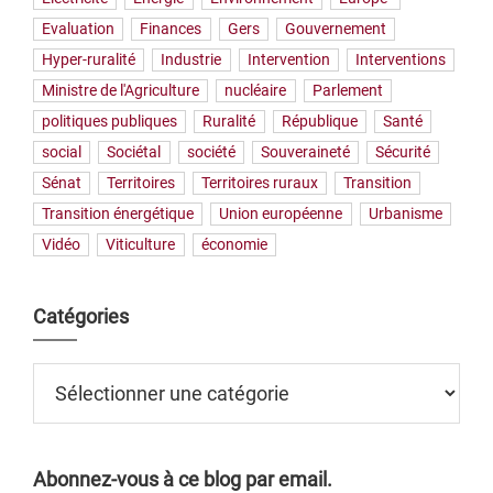
Evaluation
Finances
Gers
Gouvernement
Hyper-ruralité
Industrie
Intervention
Interventions
Ministre de l'Agriculture
nucléaire
Parlement
politiques publiques
Ruralité
République
Santé
social
Sociétal
société
Souveraineté
Sécurité
Sénat
Territoires
Territoires ruraux
Transition
Transition énergétique
Union européenne
Urbanisme
Vidéo
Viticulture
économie
Catégories
Catégories
Abonnez-vous à ce blog par email.