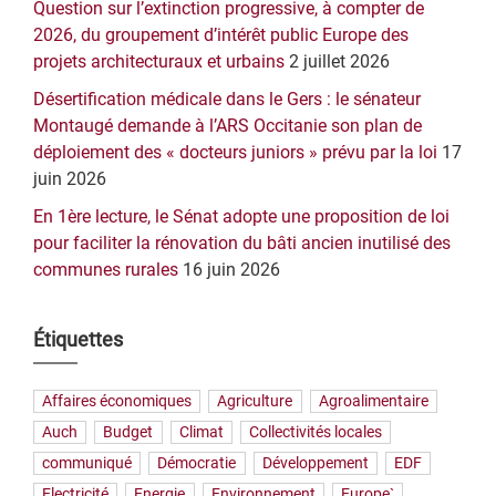
Question sur l’extinction progressive, à compter de
2026, du groupement d’intérêt public Europe des
projets architecturaux et urbains
2 juillet 2026
Désertification médicale dans le Gers : le sénateur
Montaugé demande à l’ARS Occitanie son plan de
déploiement des « docteurs juniors » prévu par la loi
17
juin 2026
En 1ère lecture, le Sénat adopte une proposition de loi
pour faciliter la rénovation du bâti ancien inutilisé des
communes rurales
16 juin 2026
Étiquettes
Affaires économiques
Agriculture
Agroalimentaire
Auch
Budget
Climat
Collectivités locales
communiqué
Démocratie
Développement
EDF
Electricité
Energie
Environnement
Europe`