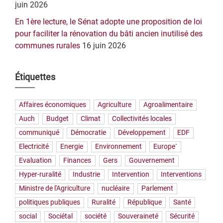
juin 2026
En 1ère lecture, le Sénat adopte une proposition de loi
pour faciliter la rénovation du bâti ancien inutilisé des
communes rurales
16 juin 2026
Étiquettes
Affaires économiques
Agriculture
Agroalimentaire
Auch
Budget
Climat
Collectivités locales
communiqué
Démocratie
Développement
EDF
Electricité
Energie
Environnement
Europe`
Evaluation
Finances
Gers
Gouvernement
Hyper-ruralité
Industrie
Intervention
Interventions
Ministre de l'Agriculture
nucléaire
Parlement
politiques publiques
Ruralité
République
Santé
social
Sociétal
société
Souveraineté
Sécurité