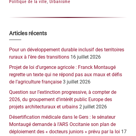
Politique de la ville
,
Urbanisme
Barre
Articles récents
latérale
Pour un développement durable inclusif des territoires
principale
ruraux à l’ère des transitions
16 juillet 2026
Projet de loi d’urgence agricole : Franck Montaugé
regrette un texte qui ne répond pas aux maux et défis
de l’agriculture française
3 juillet 2026
Question sur l’extinction progressive, à compter de
2026, du groupement d’intérêt public Europe des
projets architecturaux et urbains
2 juillet 2026
Désertification médicale dans le Gers : le sénateur
Montaugé demande à l’ARS Occitanie son plan de
déploiement des « docteurs juniors » prévu par la loi
17