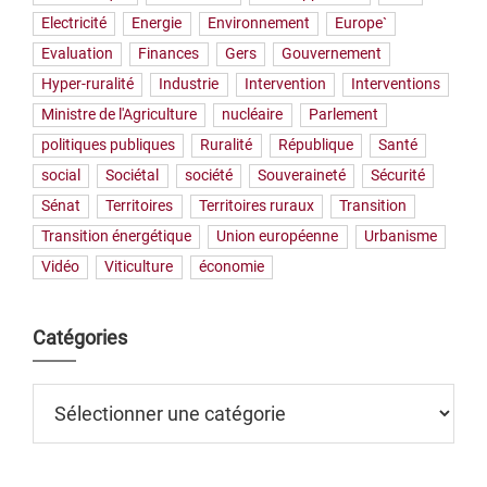
Electricité
Energie
Environnement
Europe`
Evaluation
Finances
Gers
Gouvernement
Hyper-ruralité
Industrie
Intervention
Interventions
Ministre de l'Agriculture
nucléaire
Parlement
politiques publiques
Ruralité
République
Santé
social
Sociétal
société
Souveraineté
Sécurité
Sénat
Territoires
Territoires ruraux
Transition
Transition énergétique
Union européenne
Urbanisme
Vidéo
Viticulture
économie
Catégories
Catégories