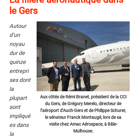
le Gers
Autour
d’un
noyau
dur de
quinze
entrepri
ses dont
la
Aux côtés de Rémi Branet, président de la CCI
plupart
du Gers, de Grégory Merelo, directeur de
sont
l’aéroport d’Auch-Gers et de Philippe Schurer,
impliqué
le sénateur Franck Montaugé, lors de sa
visite chez Amac Aérospace, à Bâle-
es dans
Mulhouse.
la