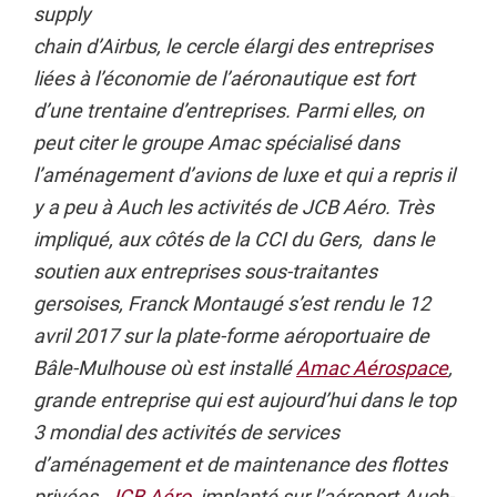
supply
chain d’Airbus, le cercle élargi des entreprises
liées à l’économie de l’aéronautique est fort
d’une trentaine d’entreprises. Parmi elles, on
peut citer le groupe Amac spécialisé dans
l’aménagement d’avions de luxe et qui a repris il
y a peu à Auch les activités de JCB Aéro. Très
impliqué, aux côtés de la CCI du Gers, dans le
soutien aux entreprises sous-traitantes
gersoises, Franck Montaugé s’est rendu le 12
avril 2017 sur la plate-forme aéroportuaire de
Bâle-Mulhouse où est installé
Amac Aérospace
,
grande entreprise qui est aujourd’hui dans le top
3 mondial des activités de services
d’aménagement et de maintenance des flottes
privées.
JCB Aéro
, implanté sur l’aéroport Auch-