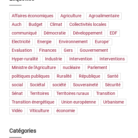
Affaires économiques
Agriculture
Agroalimentaire
Auch
Budget
Climat
Collectivités locales
communiqué
Démocratie
Développement
EDF
Electricité
Energie
Environnement
Europe`
Evaluation
Finances
Gers
Gouvernement
Hyper-ruralité
Industrie
Intervention
Interventions
Ministre de l'Agriculture
nucléaire
Parlement
politiques publiques
Ruralité
République
Santé
social
Sociétal
société
Souveraineté
Sécurité
Sénat
Territoires
Territoires ruraux
Transition
Transition énergétique
Union européenne
Urbanisme
Vidéo
Viticulture
économie
Catégories