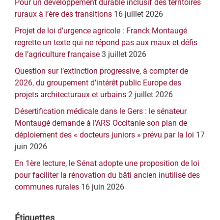
Pour un développement durable inclusif des territoires
principale
ruraux à l’ère des transitions
16 juillet 2026
Projet de loi d’urgence agricole : Franck Montaugé
regrette un texte qui ne répond pas aux maux et défis
de l’agriculture française
3 juillet 2026
Question sur l’extinction progressive, à compter de
2026, du groupement d’intérêt public Europe des
projets architecturaux et urbains
2 juillet 2026
Désertification médicale dans le Gers : le sénateur
Montaugé demande à l’ARS Occitanie son plan de
déploiement des « docteurs juniors » prévu par la loi
17
juin 2026
En 1ère lecture, le Sénat adopte une proposition de loi
pour faciliter la rénovation du bâti ancien inutilisé des
communes rurales
16 juin 2026
Étiquettes