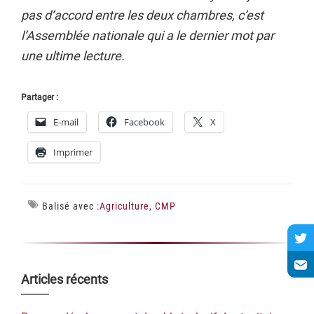
pas d’accord entre les deux chambres, c’est
l’Assemblée nationale qui a le dernier mot par
une ultime lecture.
Partager :
E-mail
Facebook
X
Imprimer
Balisé avec :
Agriculture
,
CMP
Barre
Articles récents
latérale