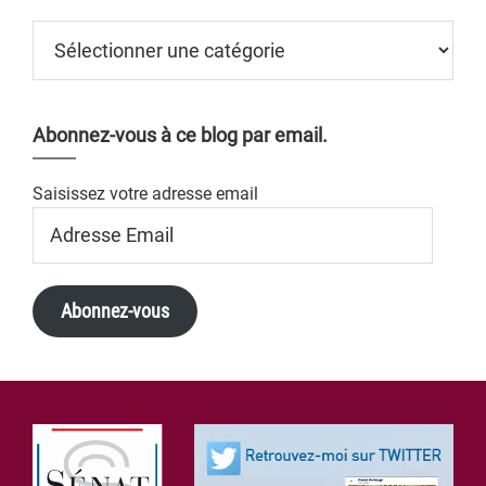
Catégories
Abonnez-vous à ce blog par email.
Saisissez votre adresse email
Adresse
Email
Abonnez-vous
Footer