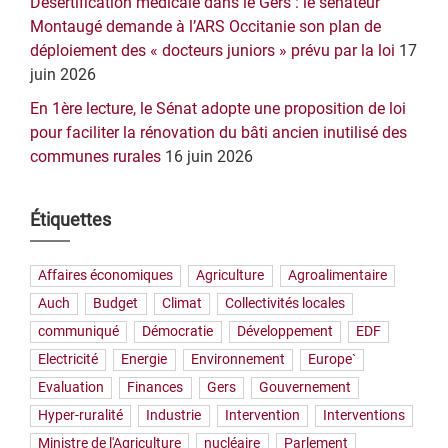
Désertification médicale dans le Gers : le sénateur
Montaugé demande à l’ARS Occitanie son plan de
déploiement des « docteurs juniors » prévu par la loi
17
juin 2026
En 1ère lecture, le Sénat adopte une proposition de loi
pour faciliter la rénovation du bâti ancien inutilisé des
communes rurales
16 juin 2026
Étiquettes
Affaires économiques
Agriculture
Agroalimentaire
Auch
Budget
Climat
Collectivités locales
communiqué
Démocratie
Développement
EDF
Electricité
Energie
Environnement
Europe`
Evaluation
Finances
Gers
Gouvernement
Hyper-ruralité
Industrie
Intervention
Interventions
Ministre de l'Agriculture
nucléaire
Parlement