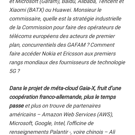
et Microsoft (Gafam), Baidu, Alibaba, Tencent et
Xiaomi (BATX) ou Huawei. Monsieur le
commissaire, quelle est la stratégie industrielle
de la Commission pour faire des opérateurs de
télécoms européens des acteurs de premier
plan, concurrentiels des GAFAM ? Comment
faire accéder Nokia et Ericsson aux premiers
rangs mondiaux des fournisseurs de technologie
5G ?
Dans le projet de méta-cloud Gaia-X, fruit d’une
coopération franco-allemande, plus le temps
passe
et plus on trouve de partenaires
américains – Amazon Web Services (AWS),
Microsoft, Google, Intel, l’officine de
renseignements Palantir -, voire chinois – Ali