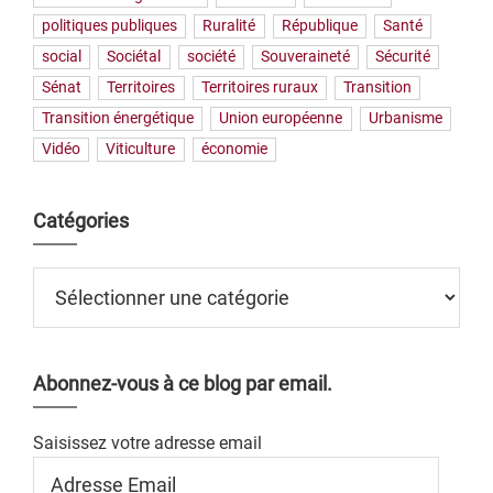
politiques publiques
Ruralité
République
Santé
social
Sociétal
société
Souveraineté
Sécurité
Sénat
Territoires
Territoires ruraux
Transition
Transition énergétique
Union européenne
Urbanisme
Vidéo
Viticulture
économie
Catégories
Catégories
Abonnez-vous à ce blog par email.
Saisissez votre adresse email
Adresse