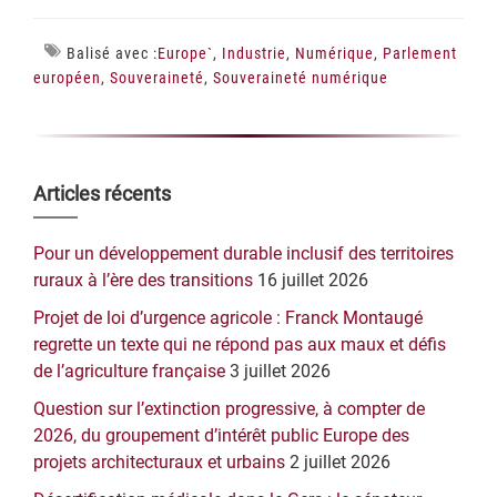
Balisé avec :
Europe`
,
Industrie
,
Numérique
,
Parlement
européen
,
Souveraineté
,
Souveraineté numérique
Barre
Articles récents
latérale
Pour un développement durable inclusif des territoires
principale
ruraux à l’ère des transitions
16 juillet 2026
Projet de loi d’urgence agricole : Franck Montaugé
regrette un texte qui ne répond pas aux maux et défis
de l’agriculture française
3 juillet 2026
Question sur l’extinction progressive, à compter de
2026, du groupement d’intérêt public Europe des
projets architecturaux et urbains
2 juillet 2026