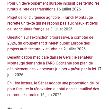
latérale
Pour un développement durable inclusif des territoires
principale
ruraux à l’ère des transitions
16 juillet 2026
Projet de loi d’urgence agricole : Franck Montaugé
regrette un texte qui ne répond pas aux maux et défis
de l’agriculture française
3 juillet 2026
Question sur l’extinction progressive, à compter de
2026, du groupement d’intérêt public Europe des
projets architecturaux et urbains
2 juillet 2026
Désertification médicale dans le Gers : le sénateur
Montaugé demande à l’ARS Occitanie son plan de
déploiement des « docteurs juniors » prévu par la loi
17
juin 2026
En 1ère lecture, le Sénat adopte une proposition de loi
pour faciliter la rénovation du bâti ancien inutilisé des
communes rurales
16 juin 2026