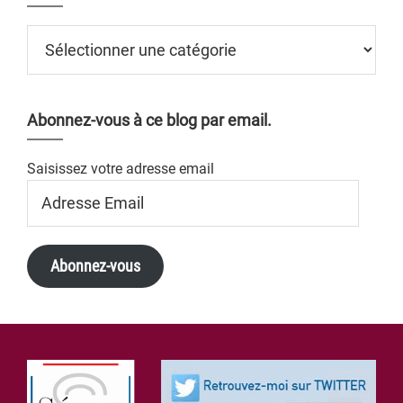
Catégories
Abonnez-vous à ce blog par email.
Saisissez votre adresse email
Adresse
Email
Abonnez-vous
Footer