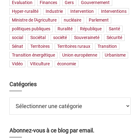
Evaluation
Finances
Gers
Gouvernement
Hyper-ruralité
Industrie
Intervention
Interventions
Ministre de l'Agriculture
nucléaire
Parlement
politiques publiques
Ruralité
République
Santé
social
Sociétal
société
Souveraineté
Sécurité
Sénat
Territoires
Territoires ruraux
Transition
Transition énergétique
Union européenne
Urbanisme
Vidéo
Viticulture
économie
Catégories
Catégories
Abonnez-vous à ce blog par email.