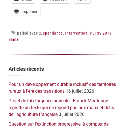
Imprimer
Balisé avec :
Dépendance
,
Intervention
,
PLFSS 2019
,
Santé
Barre
Articles récents
latérale
Pour un développement durable inclusif des territoires
principale
ruraux à l’ère des transitions
16 juillet 2026
Projet de loi d’urgence agricole : Franck Montaugé
regrette un texte qui ne répond pas aux maux et défis
de l’agriculture française
3 juillet 2026
Question sur l’extinction progressive, à compter de