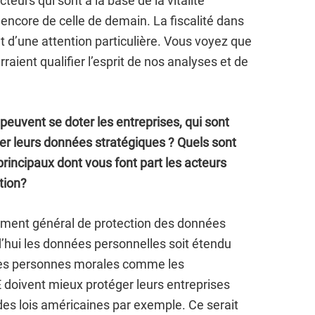
teurs qui sont à la base de la vitalité
encore de celle de demain. La fiscalité dans
t d’une attention particulière. Vous voyez que
raient qualifier l’esprit de nos analyses et de
 peuvent se doter les entreprises, qui sont
er leurs données stratégiques ? Quels sont
principaux dont vous font part les acteurs
tion?
ement général de protection des données
’hui les données personnelles soit étendu
des personnes morales comme les
E doivent mieux protéger leurs entreprises
 des lois américaines par exemple. Ce serait