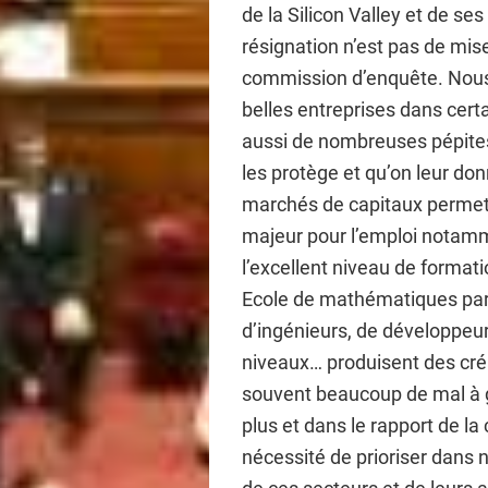
de la Silicon Valley et de s
résignation n’est pas de mise
commission d’enquête. Nous
belles entreprises dans cer
aussi de nombreuses pépites
les protège et qu’on leur d
marchés de capitaux permett
majeur pour l’emploi notamme
l’excellent niveau de format
Ecole de mathématiques par
d’ingénieurs, de développeur
niveaux… produisent des cré
souvent beaucoup de mal à ga
plus et dans le rapport de la
nécessité de prioriser dans