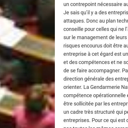
un contrepoint nécessaire au
Je sais qu’il y a des entrepr
attaques. Donc au plan techn
conseille pour celles qui ne l
sur le management de leurs 
risques encourus doit être 
entreprise à cet égard est u
et des compétences et ne souf
de se faire accompagner. Par
direction générale des entre
orienter. La Gendarmerie Nat
compétence opérationnelle e
être sollicitée par les entre
un cadre très structuré qui p
entreprises. Pour ce qui est