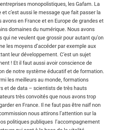
es entreprises monopolistiques, les Gafam. La
 et c’est aussi le message que fait passer la
 avons en France et en Europe de grandes et
tains domaines du numérique. Nous avons
 qui ne veulent que grossir pour autant qu’on
onne les moyens d’accéder par exemple aux
ant leur développement. C’est un sujet
nt ! Et il faut aussi avoir conscience de
ion de notre système éducatif et de formation.
mi les meilleurs au monde, formations
s et de data – scientists de très hauts
ateurs très convoités que nous avons trop
rder en France. Il ne faut pas être naïf non
 commission nous attirons l’attention sur la
 nos politiques publiques l’accompagnement