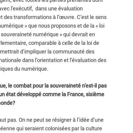
t avec l’exécutif, dans une évaluation
 des transformations à l’œuvre. C’est le sens
 numérique » que nous proposons et de la « loi
la souveraineté numérique » qui devrait en
lementaire, comparable à celle de la loi de
rmettrait d’impliquer la communauté des
nationale dans l’orientation et l’évaluation des
itiques du numérique.
, le combat pour la souveraineté n’est-il pas
n état développé comme la France, sixième
monde?
 faut pas. On ne peut se résigner à l’idée d’une
enne qui seraient colonisées par la culture