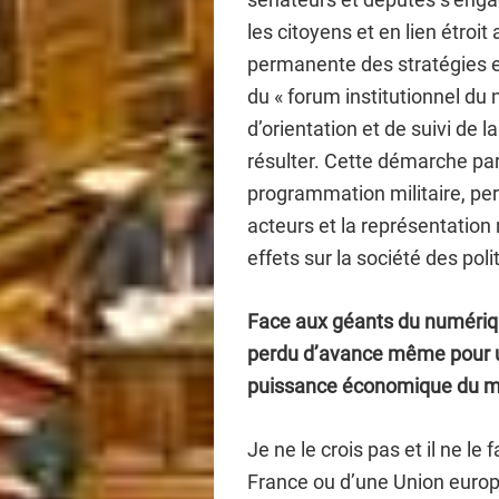
les citoyens et en lien étroi
permanente des stratégies et
du « forum institutionnel du
d’orientation et de suivi de 
résulter. Cette démarche par
programmation militaire, pe
acteurs et la représentation 
effets sur la société des pol
Face aux géants du numérique
perdu d’avance même pour u
puissance économique du 
Je ne le crois pas et il ne le
France ou d’une Union europé