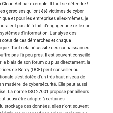
 Cloud Act par exemple. Il faut se défendre !
ises gersoises qui ont été victimes de cyber
ique et pour les entreprises elles-mêmes, je
’auraient pas déjà fait, d’engager une réflexion
systèmes d’information. L’analyse des
au cœur de ces démarches et chaque
nique. Tout cela nécessite des connaissances
fre pas l’à peu près. Il est souvent conseillé
 le biais de son forum ou plus directement, la
prises de Bercy (DGE) peut conseiller ou
ionale s’est dotée d’un très haut niveau de
n matière de cybersécurité. Elle peut aussi
prise. La norme ISO 27001 propose par ailleurs
eut aussi être adapté à certaines
 du stockage des données, elles n’ont souvent