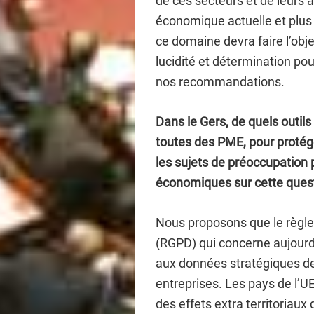
de ces secteurs et de leurs ac
économique actuelle et plus 
ce domaine devra faire l’obje
lucidité et détermination pour
nos recommandations.
Dans le Gers, de quels outils
toutes des PME, pour protég
les sujets de préoccupation 
économiques sur cette ques
Nous proposons que le règl
(RGPD) qui concerne aujourd
aux données stratégiques 
entreprises. Les pays de l’U
des effets extra territoriaux