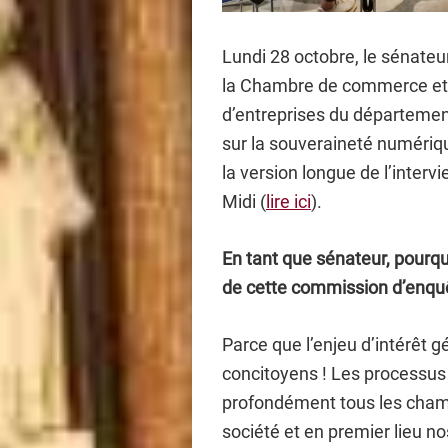
Lundi 28 octobre, le sénateu
la Chambre de commerce et d
d’entreprises du département
sur la souveraineté numériqu
la version longue de l’inter
Midi (
lire ici
).
En tant que sénateur, pourqu
de cette commission d’enqu
Parce que l’enjeu d’intérêt 
concitoyens ! Les processus
profondément tous les champs
société et en premier lieu n