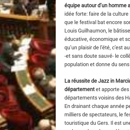
équipe autour d’un homme a
idée forte: faire de la cultur
que le festival bat encore s
Louis Guilhaumon, le bâtisseu
éducative, économique et soc
qu’un plaisir de l’été, c’est a
-et sans doute sauvé- le collè
population et donne du sens à
La réussite de Jazz in Marci
département
et apporte des
départements voisins des H
En drainant chaque année p
milliers de spectateurs, le fe
touristique du Gers. Il est u