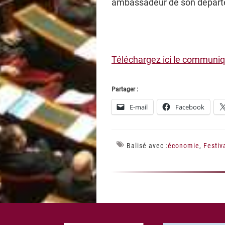
ambassadeur de son départe
Téléchargez ici le communi
Partager :
E-mail
Facebook
Balisé avec :
économie
,
Festiv