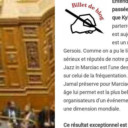
Entend
passée,
que Ky
parterr
est auj
est un 
Gersois. Comme on a pu le li
sérieux et réputés de notre p
Jazz in Marciac est l’une des
sur celui de la fréquentatio
Jamal préserve pour Marcia
âge lui permet est la plus b
organisateurs d’un événemen
une dimension mondiale.
Ce résultat exceptionnel est