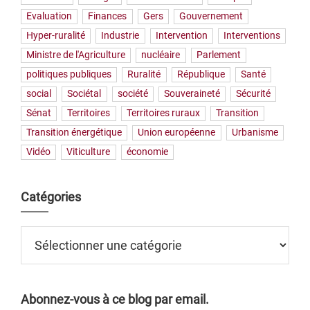
Evaluation
Finances
Gers
Gouvernement
Hyper-ruralité
Industrie
Intervention
Interventions
Ministre de l'Agriculture
nucléaire
Parlement
politiques publiques
Ruralité
République
Santé
social
Sociétal
société
Souveraineté
Sécurité
Sénat
Territoires
Territoires ruraux
Transition
Transition énergétique
Union européenne
Urbanisme
Vidéo
Viticulture
économie
Catégories
Catégories
Abonnez-vous à ce blog par email.