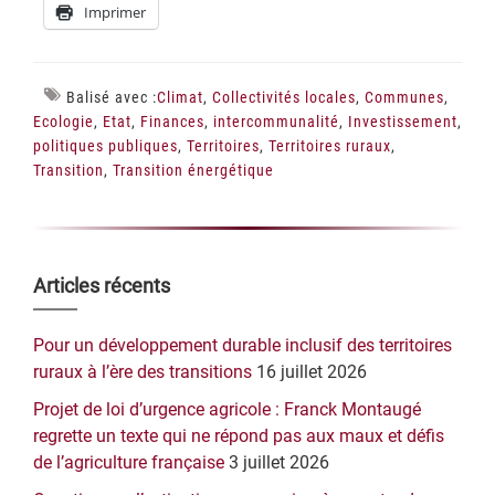
Imprimer
Balisé avec :
Climat
,
Collectivités locales
,
Communes
,
Ecologie
,
Etat
,
Finances
,
intercommunalité
,
Investissement
,
politiques publiques
,
Territoires
,
Territoires ruraux
,
Transition
,
Transition énergétique
Barre
Articles récents
latérale
Pour un développement durable inclusif des territoires
principale
ruraux à l’ère des transitions
16 juillet 2026
Projet de loi d’urgence agricole : Franck Montaugé
regrette un texte qui ne répond pas aux maux et défis
de l’agriculture française
3 juillet 2026