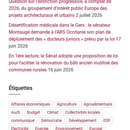
Question sur l’extinction progressive, à compter de
2026, du groupement d’intérêt public Europe des
projets architecturaux et urbains
2 juillet 2026
Désertification médicale dans le Gers : le sénateur
Montaugé demande à l’ARS Occitanie son plan de
déploiement des « docteurs juniors » prévu par la loi
17
juin 2026
En 1ère lecture, le Sénat adopte une proposition de loi
pour faciliter la rénovation du bâti ancien inutilisé des
communes rurales
16 juin 2026
Étiquettes
Affaires économiques
Agriculture
Agroalimentaire
Auch
Budget
Climat
Collectivités locales
communiqué
Démocratie
Développement
EDF
Electricité
Energie
Environnement
Europe`