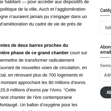
r habitant — pour accéder aux dispositifs de
olitique de la ville, Auch et l’agglomération
Catég
ne n’auraient jamais pu s’engager dans un
Catégo
’amélioration du cadre de vie de près de
entes de deux barres proches du
Abonn
email
mière phase de ce grand chantier
court sur
permettre de transformer radicalement
Saisis
 ouvrant de nouvelles voies de circulation, en
Adres
ial, en rénovant plus de 700 logements et
Email
n montant approchant les 80 millions d’euros
5,9 millions d’euros par l’Anru. “Cette
Ab
grand chantier de l’ère contemporaine
Montaugé. Un ballon d’oxygène pour les