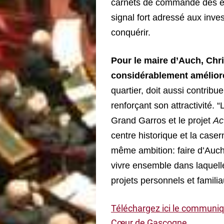
carnets de commande des en
signal fort adressé aux inv
conquérir.
Pour le maire d’Auch, Chri
considérablement améliorer
quartier, doit aussi contribu
renforçant son attractivité. 
Grand Garros et le projet
Ac
centre historique et la cas
même ambition: faire d’Auch u
vivre ensemble dans laquell
projets personnels et familiaux
Téléchargez ici le communiq
Cœur de Gascogne