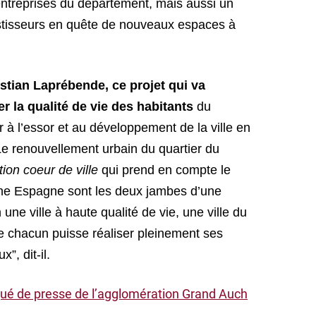
treprises du département, mais aussi un
estisseurs en quête de nouveaux espaces à
stian Laprébende, ce projet qui va
 la qualité de vie des habitants
du
er à l’essor et au développement de la ville en
“Le renouvellement urbain du quartier du
tion coeur de ville
qui prend en compte le
erne Espagne sont les deux jambes d’une
ne ville à haute qualité de vie, une ville du
e chacun puisse réaliser pleinement ses
”, dit-il.
ué de presse de l’agglomération Grand Auch