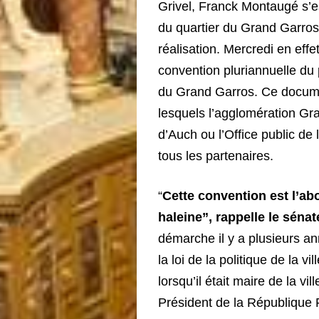
Grivel, Franck Montaugé s’est
du quartier du Grand Garros
réalisation. Mercredi en effet
convention pluriannuelle du 
du Grand Garros. Ce docume
lesquels l’agglomération Gr
d’Auch ou l’Office public de
tous les partenaires.
“
Cette convention est l’ab
haleine”, rappelle le sén
démarche il y a plusieurs a
la loi de la politique de la vi
lorsqu’il était maire de la vil
Président de la République 