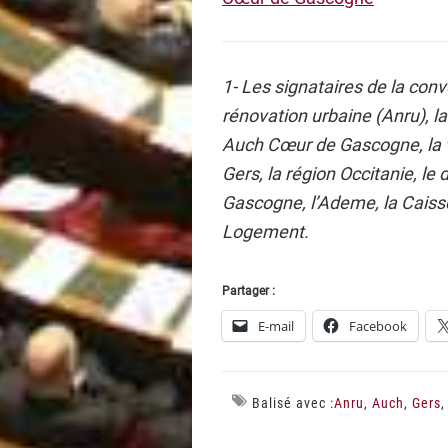
1- Les signataires de la conv
rénovation urbaine (Anru), l
Auch Cœur de Gascogne, la vil
Gers, la région Occitanie, le
Gascogne, l’Ademe, la Caiss
Logement.
Partager :
E-mail
Facebook
Balisé avec :
Anru
,
Auch
,
Gers