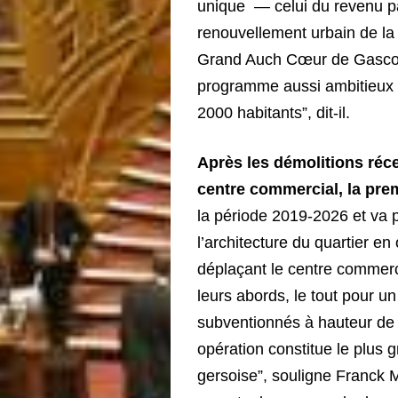
unique — celui du revenu pa
renouvellement urbain de la p
Grand Auch Cœur de Gascog
programme aussi ambitieux d
2000 habitants”, dit-il.
Après les démolitions réc
centre commercial,
la pre
la période 2019-2026 et va 
l’architecture du quartier en
déplaçant le centre commerc
leurs abords, le tout pour u
subventionnés à hauteur de 2
opération constitue le plus 
gersoise”, souligne Franck 