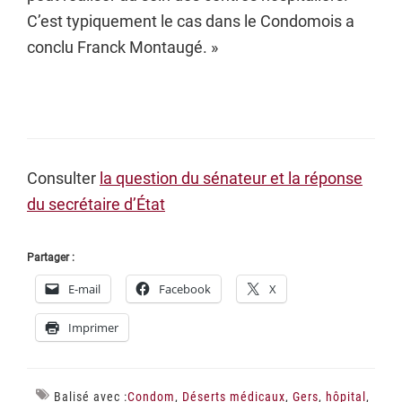
C’est typiquement le cas dans le Condomois a
conclu Franck Montaugé. »
Consulter
la question du sénateur et la réponse
du secrétaire d’État
Partager :
E-mail
Facebook
X
Imprimer
Balisé avec :
Condom
,
Déserts médicaux
,
Gers
,
hôpital
,