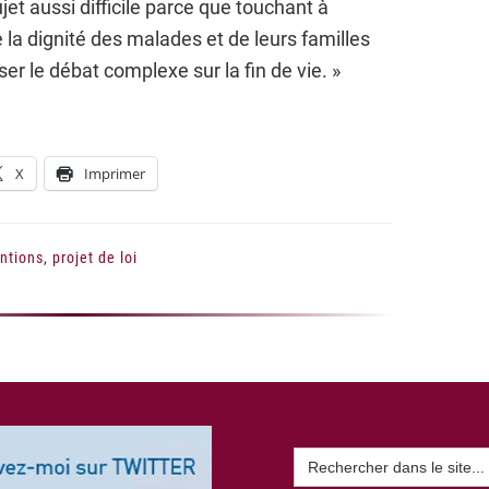
et aussi difficile parce que touchant à
e la dignité des malades et de leurs familles
ser le débat complexe sur la fin de vie. »
X
Imprimer
entions
,
projet de loi
Search
for: