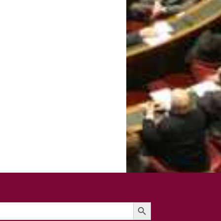
Search Button