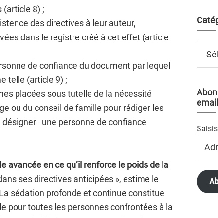
(article 8) ;
Catég
xistence des directives à leur auteur,
vées dans le registre créé à cet effet (article
Catégo
personne de confiance du document par lequel
telle (article 9) ;
Abonn
nnes placées sous tutelle de la nécessité
email
ge ou du conseil de famille pour rédiger les
ou désigner une personne de confiance
Saisis
Adres
Email
le avancée en ce qu’il renforce le poids de la
ns ses directives anticipées », estime le
Ab
a sédation profonde et continue constitue
e pour toutes les personnes confrontées à la