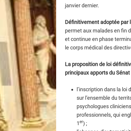
janvier dernier.
Définitivement adoptée par l
permet aux malades en fin d
et continue en phase termina
le corps médical des directi
La proposition de loi défini
principaux apports du Sénat 
l’inscription dans la loi
sur l’ensemble du terri
psychologues cliniciens
professionnels, qui engl
er
1
) ;