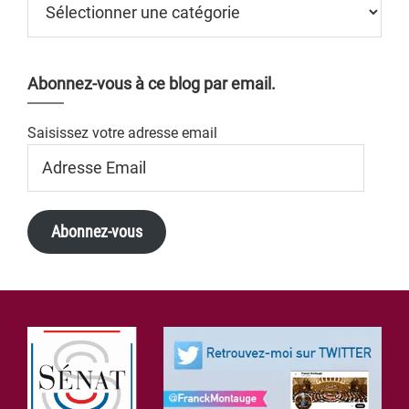
Abonnez-vous à ce blog par email.
Saisissez votre adresse email
Adresse
Email
Abonnez-vous
Footer