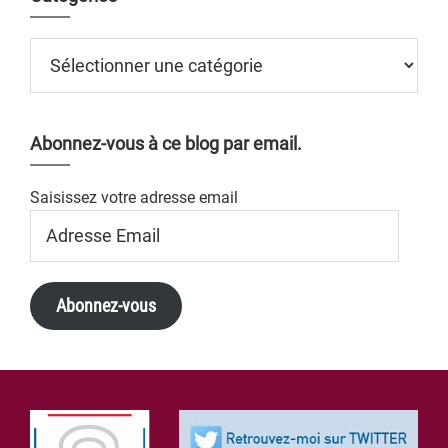
Catégories
Abonnez-vous à ce blog par email.
Saisissez votre adresse email
Adresse
Email
Abonnez-vous
Footer