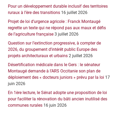
latérale
Pour un développement durable inclusif des territoires
principale
ruraux à l’ère des transitions
16 juillet 2026
Projet de loi d’urgence agricole : Franck Montaugé
regrette un texte qui ne répond pas aux maux et défis
de l’agriculture française
3 juillet 2026
Question sur l’extinction progressive, à compter de
2026, du groupement d’intérêt public Europe des
projets architecturaux et urbains
2 juillet 2026
Désertification médicale dans le Gers : le sénateur
Montaugé demande à l’ARS Occitanie son plan de
déploiement des « docteurs juniors » prévu par la loi
17
juin 2026
En 1ère lecture, le Sénat adopte une proposition de loi
pour faciliter la rénovation du bâti ancien inutilisé des
communes rurales
16 juin 2026