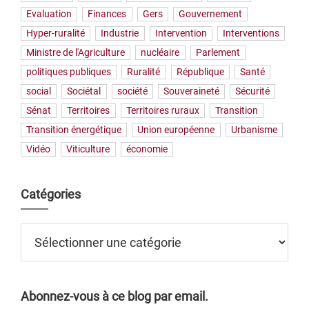
Evaluation
Finances
Gers
Gouvernement
Hyper-ruralité
Industrie
Intervention
Interventions
Ministre de l'Agriculture
nucléaire
Parlement
politiques publiques
Ruralité
République
Santé
social
Sociétal
société
Souveraineté
Sécurité
Sénat
Territoires
Territoires ruraux
Transition
Transition énergétique
Union européenne
Urbanisme
Vidéo
Viticulture
économie
Catégories
Catégories
Abonnez-vous à ce blog par email.