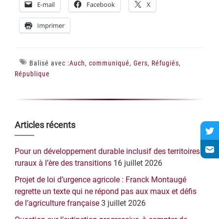
E-mail
Facebook
X
Imprimer
Balisé avec :
Auch
,
communiqué
,
Gers
,
Réfugiés
,
République
Barre
Articles récents
latérale
Pour un développement durable inclusif des territoires
principale
ruraux à l’ère des transitions
16 juillet 2026
Projet de loi d’urgence agricole : Franck Montaugé
regrette un texte qui ne répond pas aux maux et défis
de l’agriculture française
3 juillet 2026