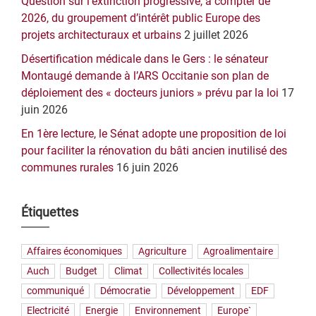
Question sur l’extinction progressive, à compter de
2026, du groupement d’intérêt public Europe des
projets architecturaux et urbains
2 juillet 2026
Désertification médicale dans le Gers : le sénateur
Montaugé demande à l’ARS Occitanie son plan de
déploiement des « docteurs juniors » prévu par la loi
17
juin 2026
En 1ère lecture, le Sénat adopte une proposition de loi
pour faciliter la rénovation du bâti ancien inutilisé des
communes rurales
16 juin 2026
Étiquettes
Affaires économiques
Agriculture
Agroalimentaire
Auch
Budget
Climat
Collectivités locales
communiqué
Démocratie
Développement
EDF
Electricité
Energie
Environnement
Europe`