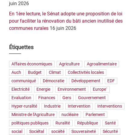
juin 2026
En 1ère lecture, le Sénat adopte une proposition de loi
pour faciliter la rénovation du bâti ancien inutilisé des
communes rurales
16 juin 2026
Étiquettes
Affaires économiques
Agriculture
Agroalimentaire
Auch
Budget
Climat
Collectivités locales
communiqué
Démocratie
Développement
EDF
Electricité
Energie
Environnement
Europe`
Evaluation
Finances
Gers
Gouvernement
Hyper-ruralité
Industrie
Intervention
Interventions
Ministre de l'Agriculture
nucléaire
Parlement
politiques publiques
Ruralité
République
Santé
social
Sociétal
société
Souveraineté
Sécurité