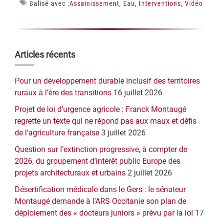
Balisé avec :
Assainissement
,
Eau
,
Interventions
,
Vidéo
Barre
Articles récents
latérale
Pour un développement durable inclusif des territoires
principale
ruraux à l’ère des transitions
16 juillet 2026
Projet de loi d’urgence agricole : Franck Montaugé
regrette un texte qui ne répond pas aux maux et défis
de l’agriculture française
3 juillet 2026
Question sur l’extinction progressive, à compter de
2026, du groupement d’intérêt public Europe des
projets architecturaux et urbains
2 juillet 2026
Désertification médicale dans le Gers : le sénateur
Montaugé demande à l’ARS Occitanie son plan de
déploiement des « docteurs juniors » prévu par la loi
17