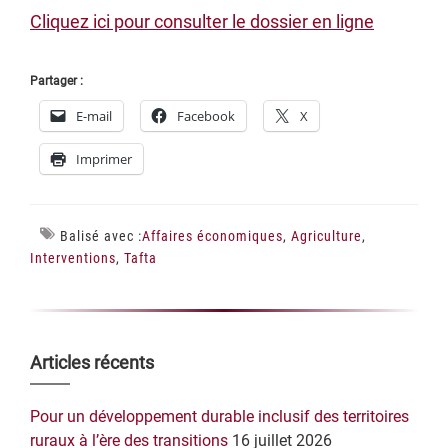
Cliquez ici pour consulter le dossier en ligne
Partager :
E-mail
Facebook
X
Imprimer
Balisé avec :
Affaires économiques
,
Agriculture
,
Interventions
,
Tafta
Barre
Articles récents
latérale
Pour un développement durable inclusif des territoires
principale
ruraux à l’ère des transitions
16 juillet 2026