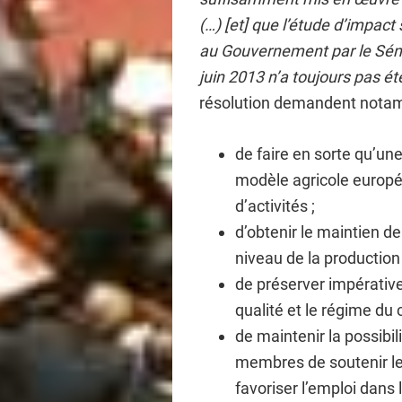
(…) [et] que l’étude d’impact
au Gouvernement par le Séna
juin 2013 n’a toujours pas ét
résolution demandent nota
de faire en sorte qu’un
modèle agricole europée
d’activités ;
d’obtenir le maintien d
niveau de la production
de préserver impérativ
qualité et le régime du c
de maintenir la possibil
membres de soutenir le 
favoriser l’emploi dans 