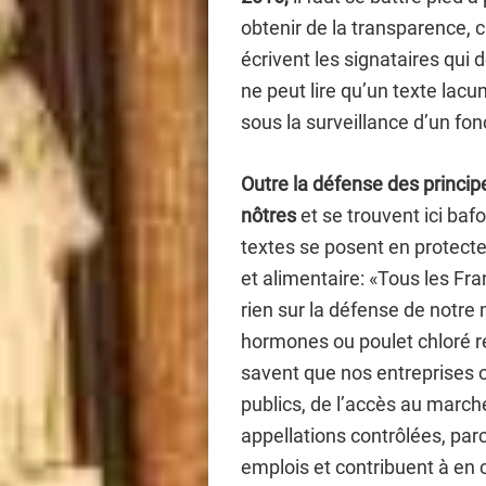
obtenir de la transparence, c
écrivent les signataires qui 
ne peut lire qu’un texte lacu
sous la surveillance d’un fon
Outre la défense des princip
nôtres
et se trouvent ici baf
textes se posent en protecte
et alimentaire: «Tous les Fr
rien sur la défense de notre
hormones ou poulet chloré re
savent que nos entreprises 
publics, de l’accès au march
appellations contrôlées, par
emplois et contribuent à en 