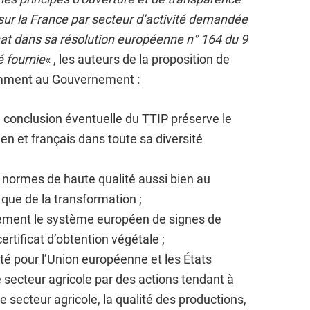
 sur la France par secteur d’activité demandée
t dans sa résolution européenne n° 164 du 9
é fournie
« , les auteurs de la proposition de
mment au Gouvernement :
e conclusion éventuelle du TTIP préserve le
n et français dans toute sa diversité
e normes de haute qualité aussi bien au
 que de la transformation ;
ement le système européen de signes de
ertificat d’obtention végétale ;
ité pour l’Union européenne et les États
secteur agricole par des actions tendant à
le secteur agricole, la qualité des productions,