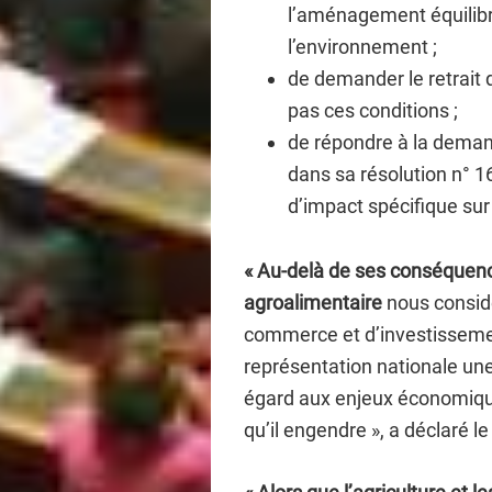
l’aménagement équilibré 
l’environnement ;
de demander le retrait d
pas ces conditions ;
de répondre à la deman
dans sa résolution n° 1
d’impact spécifique sur 
« Au-delà de ses conséquences
agroalimentaire
nous considé
commerce et d’investissemen
représentation nationale une 
égard aux enjeux économique
qu’il engendre », a déclaré 