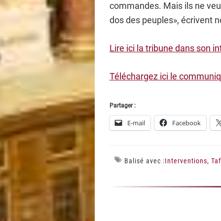
commandes. Mais ils ne veule
dos des peuples», écrivent 
Lire ici la tribune dans son in
Téléchargez ici le communi
Partager :
E-mail
Facebook
Balisé avec :
Interventions
,
Taf