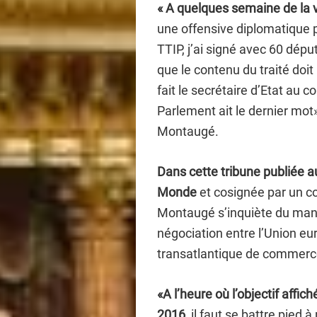
« A quelques semaine de la
une offensive diplomatique p
TTIP, j’ai signé avec 60 dépu
que le contenu du traité doit
fait le secrétaire d’Etat au 
Parlement ait le dernier mot
Montaugé.
Dans cette tribune publiée au
Monde
et cosignée par un co
Montaugé s’inquiète du man
négociation entre l’Union eu
transatlantique de commerce
«A l’heure où l’objectif affi
2016,
il faut se battre pied 