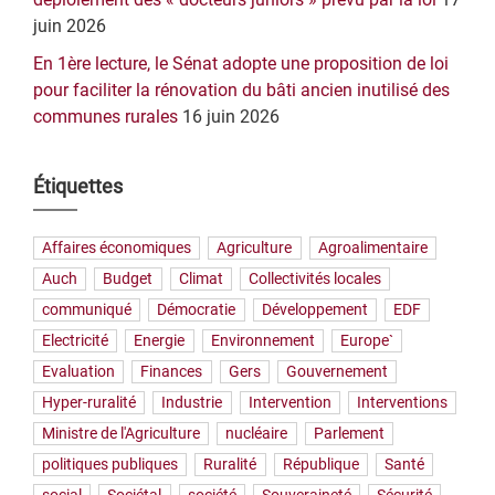
juin 2026
En 1ère lecture, le Sénat adopte une proposition de loi
pour faciliter la rénovation du bâti ancien inutilisé des
communes rurales
16 juin 2026
Étiquettes
Affaires économiques
Agriculture
Agroalimentaire
Auch
Budget
Climat
Collectivités locales
communiqué
Démocratie
Développement
EDF
Electricité
Energie
Environnement
Europe`
Evaluation
Finances
Gers
Gouvernement
Hyper-ruralité
Industrie
Intervention
Interventions
Ministre de l'Agriculture
nucléaire
Parlement
politiques publiques
Ruralité
République
Santé