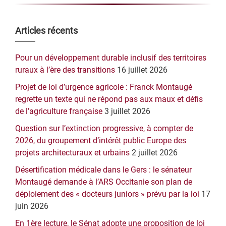
Barre
Articles récents
latérale
Pour un développement durable inclusif des territoires
principale
ruraux à l’ère des transitions
16 juillet 2026
Projet de loi d’urgence agricole : Franck Montaugé
regrette un texte qui ne répond pas aux maux et défis
de l’agriculture française
3 juillet 2026
Question sur l’extinction progressive, à compter de
2026, du groupement d’intérêt public Europe des
projets architecturaux et urbains
2 juillet 2026
Désertification médicale dans le Gers : le sénateur
Montaugé demande à l’ARS Occitanie son plan de
déploiement des « docteurs juniors » prévu par la loi
17
juin 2026
En 1ère lecture, le Sénat adopte une proposition de loi