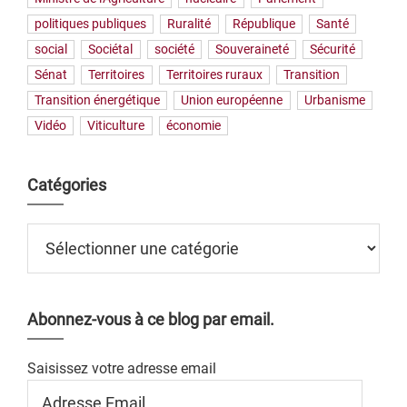
politiques publiques
Ruralité
République
Santé
social
Sociétal
société
Souveraineté
Sécurité
Sénat
Territoires
Territoires ruraux
Transition
Transition énergétique
Union européenne
Urbanisme
Vidéo
Viticulture
économie
Catégories
Catégories
Abonnez-vous à ce blog par email.
Saisissez votre adresse email
Adresse