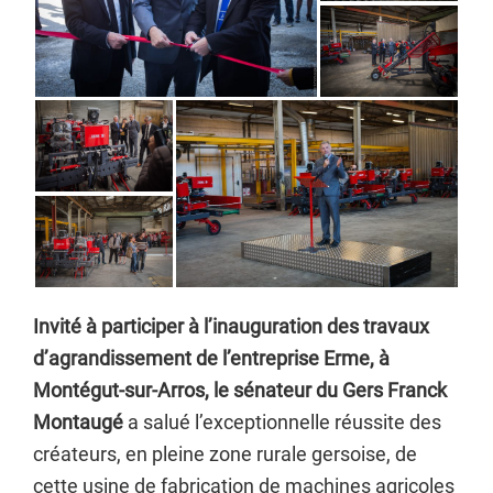
Invité à participer à l’inauguration des travaux
d’agrandissement de l’entreprise Erme, à
Montégut-sur-Arros, le sénateur du Gers Franck
Montaugé
a salué l’exceptionnelle réussite des
créateurs, en pleine zone rurale gersoise, de
cette usine de fabrication de machines agricoles