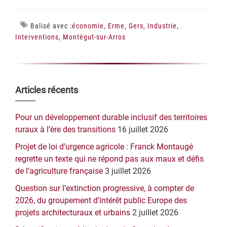
Balisé avec :
économie
,
Erme
,
Gers
,
Industrie
,
Interventions
,
Montégut-sur-Arros
Barre
Articles récents
latérale
Pour un développement durable inclusif des territoires
principale
ruraux à l’ère des transitions
16 juillet 2026
Projet de loi d’urgence agricole : Franck Montaugé
regrette un texte qui ne répond pas aux maux et défis
de l’agriculture française
3 juillet 2026
Question sur l’extinction progressive, à compter de
2026, du groupement d’intérêt public Europe des
projets architecturaux et urbains
2 juillet 2026