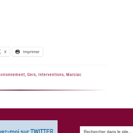
X
Imprimer
nvironnement
,
Gers
,
Interventions
,
Marciac
Search