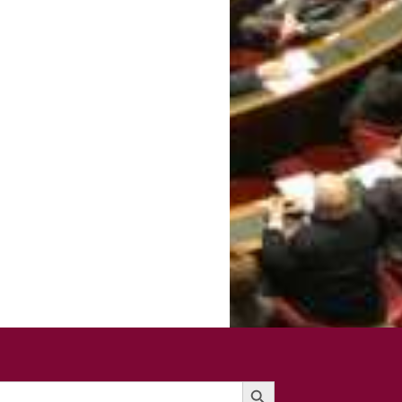
Search Button