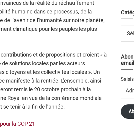
onvaincus de la réalité du réchauffement
bilité humaine dans ce processus, de la
Catég
e de l’avenir de l’humanité sur notre planète,
Catégo
ement climatique pour les peuples les plus
contributions et de propositions et croient « à
Abonn
email
de solutions locales par les acteurs
 citoyens et les collectivités locales ». Un
Saisis
 manifeste à la rentrée. L’ensemble, ainsi
Adres
 seront remis le 20 octobre prochain à la
Email
lène Royal en vue de la conférence mondiale
 se tenir à la fin de l’année.
Ab
 pour la COP 21