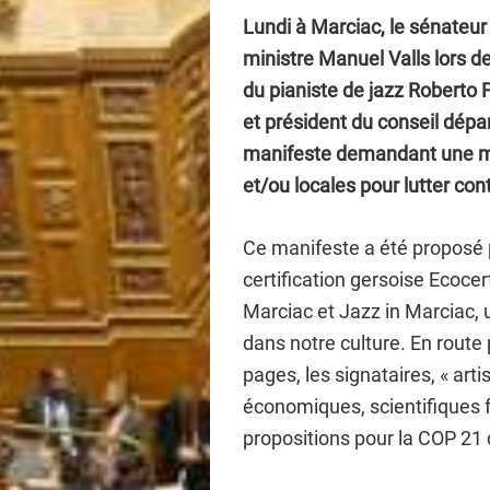
Lundi à Marciac, le sénateur
ministre Manuel Valls lors de
du pianiste de jazz Roberto F
et président du conseil dépa
manifeste demandant une meil
et/ou locales pour lutter co
Ce manifeste a été proposé p
certification gersoise Ecocer
Marciac et Jazz in Marciac, 
dans notre culture. En route
pages, les signataires, « art
économiques, scientifiques f
propositions pour la COP 21