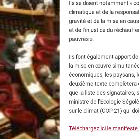
Ils se disent notamment « c
climatique et de la responsa
gravité et de la mise en caus
et de l’injustice du réchauff
pauvres ».
Ils font également apport de 
la mise en œuvre simultanée 
économiques, les paysans, les
deuxième texte complètera ce
que la liste des signataires,
ministre de l’Ecologie Ségo
sur le climat (COP 21) qui doit
Téléchargez ici le manifeste