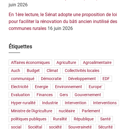
juin 2026
En 1ère lecture, le Sénat adopte une proposition de loi
pour faciliter la rénovation du bâti ancien inutilisé des
communes rurales
16 juin 2026
Étiquettes
Affaires économiques
Agriculture
Agroalimentaire
Auch
Budget
Climat
Collectivités locales
communiqué
Démocratie
Développement
EDF
Electricité
Energie
Environnement
Europe`
Evaluation
Finances
Gers
Gouvernement
Hyper-ruralité
Industrie
Intervention
Interventions
Ministre de l'Agriculture
nucléaire
Parlement
politiques publiques
Ruralité
République
Santé
social
Sociétal
société
Souveraineté
Sécurité