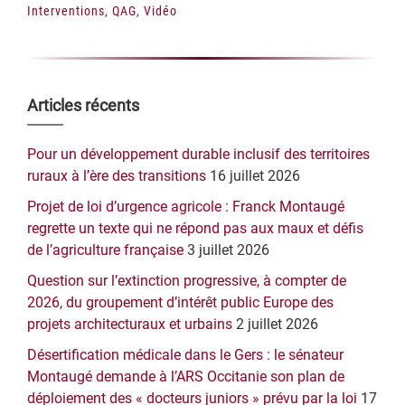
Interventions
,
QAG
,
Vidéo
Barre
Articles récents
latérale
Pour un développement durable inclusif des territoires
principale
ruraux à l’ère des transitions
16 juillet 2026
Projet de loi d’urgence agricole : Franck Montaugé
regrette un texte qui ne répond pas aux maux et défis
de l’agriculture française
3 juillet 2026
Question sur l’extinction progressive, à compter de
2026, du groupement d’intérêt public Europe des
projets architecturaux et urbains
2 juillet 2026
Désertification médicale dans le Gers : le sénateur
Montaugé demande à l’ARS Occitanie son plan de
déploiement des « docteurs juniors » prévu par la loi
17