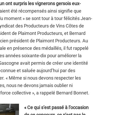
 ont surpris les vignerons gersois eux-
aient été récompensés ainsi signifie que
 moment » se sont tour à tour félicités Jean-
Syndicat des Producteurs de Vins Côtes de
sident de Plaimont Producteurs, et Bernard
ncien président de Plaimont Producteurs. Au
ale en présence des médaillés, il fut rappelé
es années soixante-dix pour améliorer la
 Gascogne avait permis de créer une identité
 reconnue et saluée aujourd’hui par des
r. « Même si nous devons respecter les
res, nous ne devons jamais oublier ni
force collective », a rappelé Bernard Bonnet.
« Ce qui s’est passé à l’occasion
de ce concours, ce n’est pas le