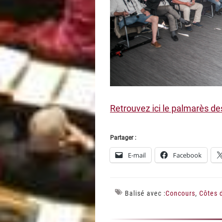
Retrouvez ici le palmarès d
Partager :
E-mail
Facebook
Balisé avec :
Concours
,
Côtes 