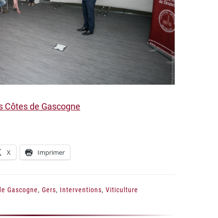
es Côtes de Gascogne
X
Imprimer
de Gascogne
,
Gers
,
Interventions
,
Viticulture