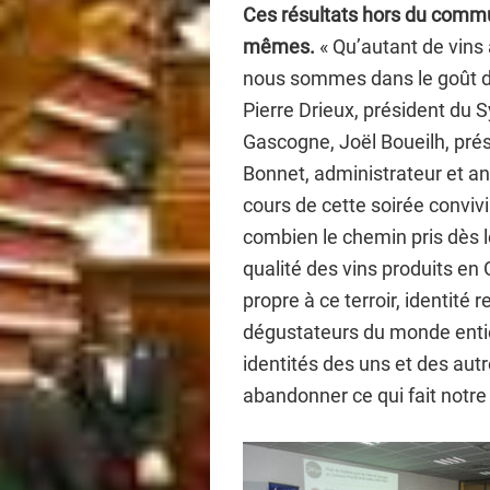
Ces résultats hors du commun
mêmes.
« Qu’autant de vins 
nous sommes dans le goût du
Pierre Drieux, président du 
Gascogne, Joël Boueilh, pré
Bonnet, administrateur et a
cours de cette soirée convivi
combien le chemin pris dès l
qualité des vins produits en
propre à ce terroir, identité
dégustateurs du monde entie
identités des uns et des aut
abandonner ce qui fait notre 