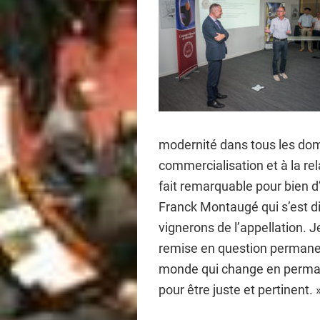
modernité dans tous les doma
commercialisation et à la rel
fait remarquable pour bien d’
Franck Montaugé qui s’est dit
vignerons de l’appellation. Je 
remise en question permanent
monde qui change en permane
pour être juste et pertinent. 