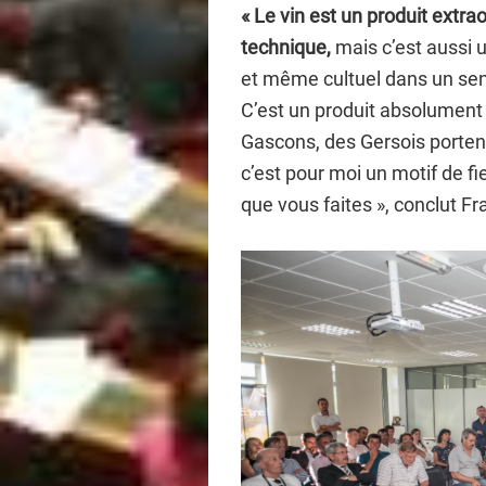
« Le vin est un produit extra
technique,
mais c’est aussi 
et même cultuel dans un sens
C’est un produit absolument
Gascons, des Gersois portent
c’est pour moi un motif de f
que vous faites », conclut 