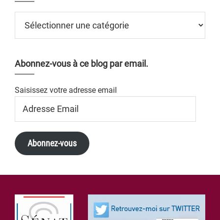
Catégories
Abonnez-vous à ce blog par email.
Saisissez votre adresse email
Adresse
Email
Abonnez-vous
Footer