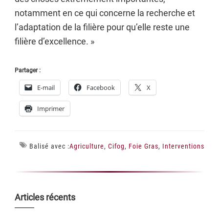
notamment en ce qui concerne la recherche et
l’adaptation de la filière pour qu’elle reste une
filière d’excellence. »
Partager :
E-mail
Facebook
X
Imprimer
Balisé avec :
Agriculture
,
Cifog
,
Foie Gras
,
Interventions
Barre
Articles récents
latérale