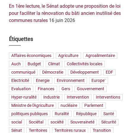
En 1ère lecture, le Sénat adopte une proposition de loi
pour faciliter la rénovation du bâti ancien inutilisé des
communes rurales
16 juin 2026
Étiquettes
Affaires économiques
Agriculture
Agroalimentaire
Auch
Budget
Climat
Collectivités locales
communiqué
Démocratie
Développement
EDF
Electricité
Energie
Environnement
Europe`
Evaluation
Finances
Gers
Gouvernement
Hyper-ruralité
Industrie
Intervention
Interventions
Ministre de l'Agriculture
nucléaire
Parlement
politiques publiques
Ruralité
République
Santé
social
Sociétal
société
Souveraineté
Sécurité
Sénat
Territoires
Territoires ruraux
Transition