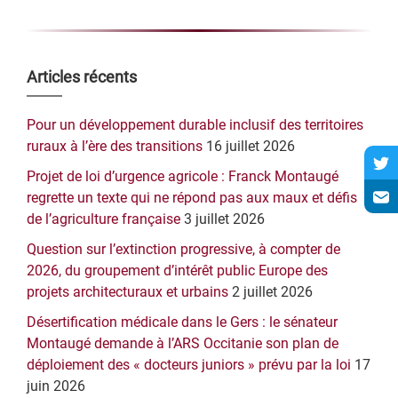
Barre
Articles récents
latérale
Pour un développement durable inclusif des territoires
principale
ruraux à l’ère des transitions
16 juillet 2026
Projet de loi d’urgence agricole : Franck Montaugé
regrette un texte qui ne répond pas aux maux et défis
de l’agriculture française
3 juillet 2026
Question sur l’extinction progressive, à compter de
2026, du groupement d’intérêt public Europe des
projets architecturaux et urbains
2 juillet 2026
Désertification médicale dans le Gers : le sénateur
Montaugé demande à l’ARS Occitanie son plan de
déploiement des « docteurs juniors » prévu par la loi
17
juin 2026