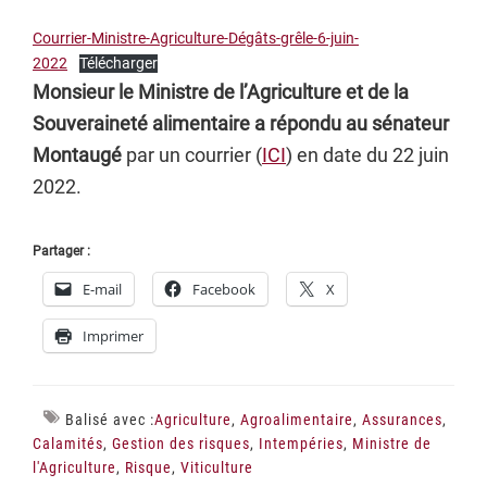
Courrier-Ministre-Agriculture-Dégâts-grêle-6-juin-
2022
Télécharger
Monsieur le Ministre de l’Agriculture et de la
Souveraineté alimentaire a répondu au sénateur
Montaugé
par un courrier (
ICI
) en date du 22 juin
2022.
Partager :
E-mail
Facebook
X
Imprimer
Balisé avec :
Agriculture
,
Agroalimentaire
,
Assurances
,
Calamités
,
Gestion des risques
,
Intempéries
,
Ministre de
l'Agriculture
,
Risque
,
Viticulture