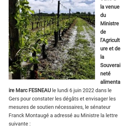
la venue
du
Ministre
de
l’Agricult
ure et de
la
Souverai
neté
alimenta
ire Marc FESNEAU
le lundi 6 juin 2022 dans le
Gers pour constater les dégâts et envisager les
mesures de soutien nécessaires, le sénateur
Franck Montaugé a adressé au Ministre la lettre
suivante :