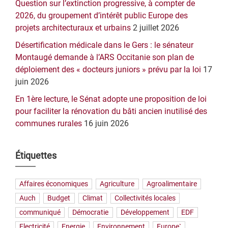
Question sur l’extinction progressive, à compter de
2026, du groupement d’intérêt public Europe des
projets architecturaux et urbains
2 juillet 2026
Désertification médicale dans le Gers : le sénateur
Montaugé demande à l’ARS Occitanie son plan de
déploiement des « docteurs juniors » prévu par la loi
17
juin 2026
En 1ère lecture, le Sénat adopte une proposition de loi
pour faciliter la rénovation du bâti ancien inutilisé des
communes rurales
16 juin 2026
Étiquettes
Affaires économiques
Agriculture
Agroalimentaire
Auch
Budget
Climat
Collectivités locales
communiqué
Démocratie
Développement
EDF
Electricité
Energie
Environnement
Europe`