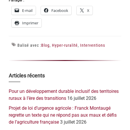
Partager :
E-mail
Facebook
X
Imprimer
Balisé avec :
Blog
,
Hyper-ruralité
,
Interventions
Barre
Articles récents
latérale
Pour un développement durable inclusif des territoires
principale
ruraux à l’ère des transitions
16 juillet 2026
Projet de loi d’urgence agricole : Franck Montaugé
regrette un texte qui ne répond pas aux maux et défis
de l’agriculture française
3 juillet 2026