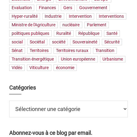
Evaluation
Finances
Gers
Gouvernement
Hyper-ruralité
Industrie
Intervention
Interventions
Ministre de l'Agriculture
nucléaire
Parlement
politiques publiques
Ruralité
République
Santé
social
Sociétal
société
Souveraineté
Sécurité
Sénat
Territoires
Territoires ruraux
Transition
Transition énergétique
Union européenne
Urbanisme
Vidéo
Viticulture
économie
Catégories
Catégories
Abonnez-vous à ce blog par email.