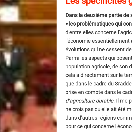
Les spécificités 
Dans la deuxième partie de 
« les problématiques qui con
d’entre elles concerne l’agri
l’économie essentiellement a
évolutions qui ne cessent d
Parmi les aspects qui posent p
population agricole, de son
cela a directement sur le ter
que dans le cadre du Sradde
prise en compte dans le cadr
d’agriculture durable
. Il me 
ne crois pas qu’elle ait été
dans d’autres régions comme
pour ce qui concerne l’écon