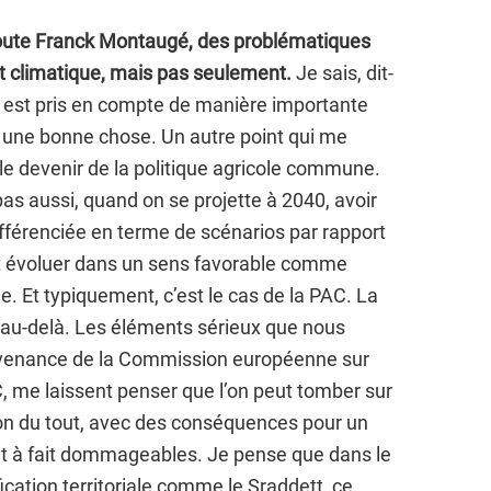
oute Franck Montaugé, des problématiques
t climatique, mais pas seulement.
Je sais, dit-
qui est pris en compte de manière importante
t une bonne chose. Un autre point qui me
 devenir de la politique agricole commune.
as aussi, quand on se projette à 2040, avoir
fférenciée en terme de scénarios par rapport
nt évoluer dans un sens favorable comme
. Et typiquement, c’est le cas de la PAC. La
 au-delà. Les éléments sérieux que nous
venance de la Commission européenne sur
C, me laissent penser que l’on peut tomber sur
n du tout, avec des conséquences pour un
out à fait dommageables. Je pense que dans le
ication territoriale comme le Sraddett, ce