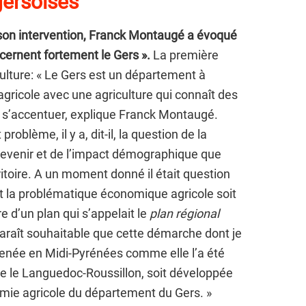
gersoises
son intervention, Franck Montaugé a évoqué
cernent fortement le Gers ».
La première
culture: « Le Gers est un département à
gricole avec une agriculture qui connaît des
e s’accentuer, explique Franck Montaugé.
roblème, il y a, dit-il, la question de la
 devenir et de l’impact démographique que
ritoire. A un moment donné il était question
t la problématique économique agricole soit
e d’un plan qui s’appelait le
plan régional
paraît souhaitable que cette démarche dont je
 menée en Midi-Pyrénées comme elle l’a été
 le Languedoc-Roussillon, soit développée
omie agricole du département du Gers. »