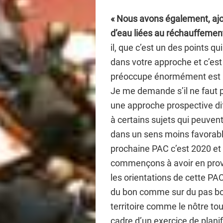
« Nous avons également, aj
d’eau liées au réchauffemen
il, que c’est un des points 
dans votre approche et c’es
préoccupe énormément est le
Je me demande s’il ne faut p
une approche prospective di
à certains sujets qui peuve
dans un sens moins favorable
prochaine PAC c’est 2020 et
commençons à avoir en pro
les orientations de cette PA
du bon comme sur du pas bo
territoire comme le nôtre t
cadre d’un exercice de planif