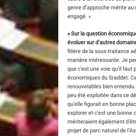
genre d’approche mérite au m
engagé. »
« Sur la question économiqu
évoluer sur d’autres domaine
filière de la sous-traitance
manière intéressante. Je pen
que c’est une voie qu’il faut 
économiques du Sraddet. Ce
renouvelables bien entendu. En
peu été exploitée dans ce dé
qu’elle figurait en bonne pl
explorer et c’est une bonne
mériteraient également d’êt
projet de parc naturel de l’A