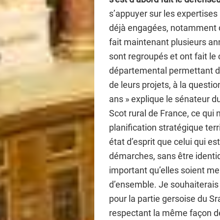
s’appuyer sur les expertises
déjà engagées, notamment d
fait maintenant plusieurs an
sont regroupés et ont fait le
départemental permettant de 
de leurs projets, à la questi
ans » explique le sénateur d
Scot rural de France, ce qu
planification stratégique te
état d’esprit que celui qui e
démarches, sans être identiq
important qu’elles soient me
d’ensemble. Je souhaiterais
pour la partie gersoise du S
respectant la même façon de 