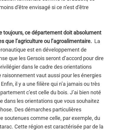
oins d’être envisagé si ce n’est d’être
e toujours, ce département doit absolument
s que l’agriculture ou l’agroalimentaire.
La
 aéronautique est en développement de
se que les Gersois seront d’accord pour dire
privilégier dans le cadre des orientations
 raisonnement vaut aussi pour les énergies
fin, il y a une filière qui n’a jamais ou très
partement c’est celle du bois. J’ai bien noté
ace dans les orientations que vous souhaitez
 chose. Des démarches particulières
re soutenues comme celle, par exemple, du
starac. Cette région est caractérisée par de la