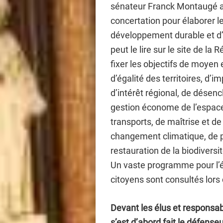
sénateur Franck Montaugé a 
concertation pour élaborer 
développement durable et d’ég
peut le lire sur le site de la R
fixer les objectifs de moyen 
d’égalité des territoires, d’i
d’intérêt régional, de désenc
gestion économe de l’espace
transports, de maîtrise et de 
changement climatique, de pol
restauration de la biodiversi
Un vaste programme pour l’él
citoyens sont consultés lors 
Devant les élus et responsa
s’est d’abord fait le défen