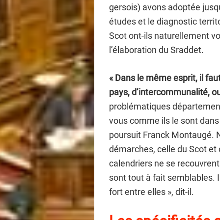
gersois) avons adoptée jusqu
études et le diagnostic territ
Scot ont-ils naturellement vo
l’élaboration du Sraddet.
« Dans le même esprit, il faut
pays, d’intercommunalité, 
problématiques départementa
vous comme ils le sont dans
poursuit Franck Montaugé. N
démarches, celle du Scot et 
calendriers ne se recouvrent
sont tout à fait semblables. I
fort entre elles », dit-il.