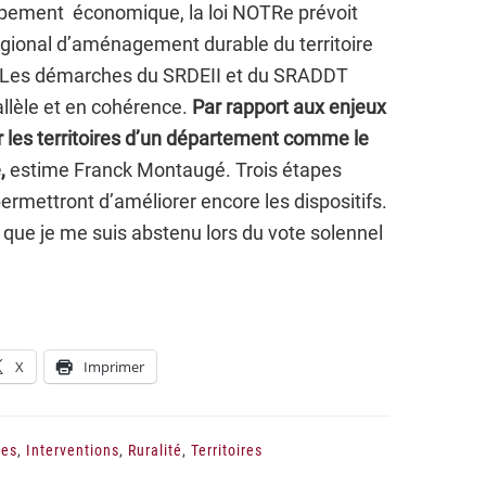
ppement économique, la loi NOTRe prévoit
gional d’aménagement durable du territoire
e. Les démarches du SRDEII et du SRADDT
llèle et en cohérence.
Par rapport aux enjeux
r les territoires d’un département comme le
,
estime Franck Montaugé. Trois étapes
 permettront d’améliorer encore les dispositifs.
 que je me suis abstenu lors du vote solennel
X
Imprimer
les
,
Interventions
,
Ruralité
,
Territoires