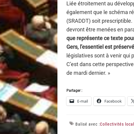
Liée étroitement au dévelo
également que le schéma ré
(SRADDT) soit prescriptibl
devront être menées en para
que représente ce texte pou
Gers, l’essentiel est préservé
législatives sont à venir qui
C’est dans cette perspective
de mardi dernier. »
Partager :
E-mail
Facebook
Balisé avec :
Collectivités loca