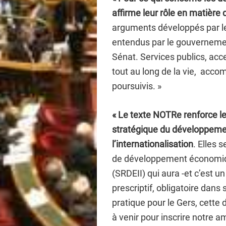
affirme leur rôle en matière de
arguments développés par l
entendus par le gouvernemen
Sénat. Services publics, acce
tout au long de la vie, acc
poursuivis. »
« Le texte NOTRe renforce l
stratégique du développemen
l’internationalisation
. Elles 
de développement économique
(SRDEII) qui aura -et c’est 
prescriptif, obligatoire dans
pratique pour le Gers, cette
à venir pour inscrire notre