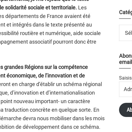
 solidarité sociale et territoriale.
Les
Catég
es départements de France avaient été
t et intégrés dans le texte présenté au
Catégo
ssibilité routière et numérique, aide sociale
ompagnement associatif pourront donc être
Abonn
email
es grandes Régions sur la compétence
t économique, de l’innovation et de
Saisis
seront en charge d’établir un schéma régional
Adres
Email
, d’innovation et d’internationalisation
un point nouveau important- un caractère
 sa traduction concrète en quelque sorte. En
Ab
 démarche devra nous mobiliser dans les mois
 ambition de développement dans ce schéma.