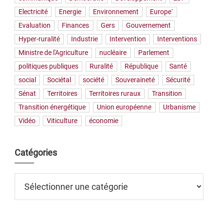
Electricité
Energie
Environnement
Europe`
Evaluation
Finances
Gers
Gouvernement
Hyper-ruralité
Industrie
Intervention
Interventions
Ministre de l'Agriculture
nucléaire
Parlement
politiques publiques
Ruralité
République
Santé
social
Sociétal
société
Souveraineté
Sécurité
Sénat
Territoires
Territoires ruraux
Transition
Transition énergétique
Union européenne
Urbanisme
Vidéo
Viticulture
économie
Catégories
Catégories