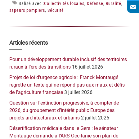
Balisé avec :
Collectivités locales
,
Défense
,
Ruralité
,
sapeurs pompiers
,
Sécurité
Barre
Articles récents
latérale
Pour un développement durable inclusif des territoires
principale
ruraux à l’ère des transitions
16 juillet 2026
Projet de loi d’urgence agricole : Franck Montaugé
regrette un texte qui ne répond pas aux maux et défis
de l’agriculture française
3 juillet 2026
Question sur l’extinction progressive, à compter de
2026, du groupement d’intérêt public Europe des
projets architecturaux et urbains
2 juillet 2026
Désertification médicale dans le Gers : le sénateur
Montaugé demande à l’ARS Occitanie son plan de