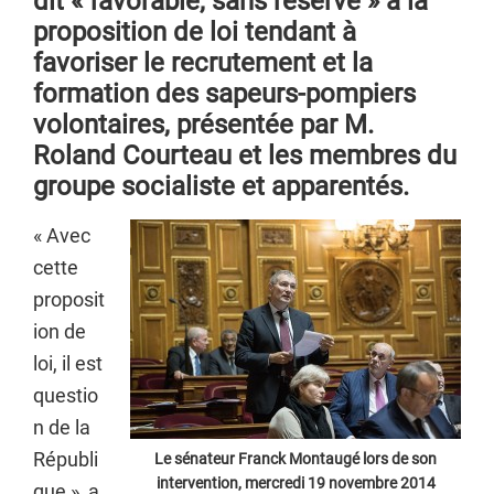
dit « favorable, sans réserve » à la
proposition de loi tendant à
favoriser le recrutement et la
formation des sapeurs-pompiers
volontaires, présentée par M.
Roland Courteau et les membres du
groupe socialiste et apparentés.
« Avec
cette
proposit
ion de
loi, il est
questio
n de la
Républi
Le sénateur Franck Montaugé lors de son
intervention, mercredi 19 novembre 2014
que », a