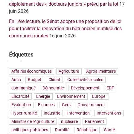
déploiement des « docteurs juniors » prévu par la loi
17
juin 2026
En 1ère lecture, le Sénat adopte une proposition de loi
pour faciliter la rénovation du bâti ancien inutilisé des
communes rurales
16 juin 2026
Étiquettes
Affaires économiques
Agriculture
Agroalimentaire
Auch
Budget
Climat
Collectivités locales
communiqué
Démocratie
Développement
EDF
Electricité
Energie
Environnement
Europe`
Evaluation
Finances
Gers
Gouvernement
Hyper-ruralité
Industrie
Intervention
Interventions
Ministre de l'Agriculture
nucléaire
Parlement
politiques publiques
Ruralité
République
Santé