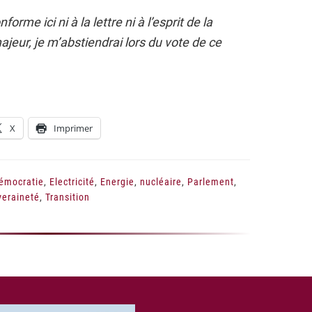
orme ici ni à la lettre ni à l’esprit de la
ajeur, je m’abstiendrai lors du vote de ce
X
Imprimer
émocratie
,
Electricité
,
Energie
,
nucléaire
,
Parlement
,
veraineté
,
Transition