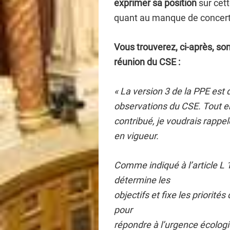
exprimer sa position
sur cett
quant au manque de concertat
Vous trouverez, ci-après, son
réunion du CSE :
« La version 3 de la PPE est
observations du CSE. Tout en 
contribué, je voudrais rappel
en vigueur.
Comme indiqué à l’article L 1
détermine les
objectifs et fixe les priorité
pour
répondre à l’urgence écologi