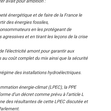
ter avait pour ambition :
eté énergétique et de faire de la France le
tir des énergies fossiles,
 consommateurs en les protégeant de
agressives et en tirant les leçons de la crise
e l’électricité amont pour garantir aux
au coût complet du mix ainsi que la sécurité
 régime des installations hydroélectriques.
rammation énergie-climat (LPEC), la PPE
 forme d’un décret comme prévu à l’article L
une des résultantes de cette LPEC discutée et
Parlement.