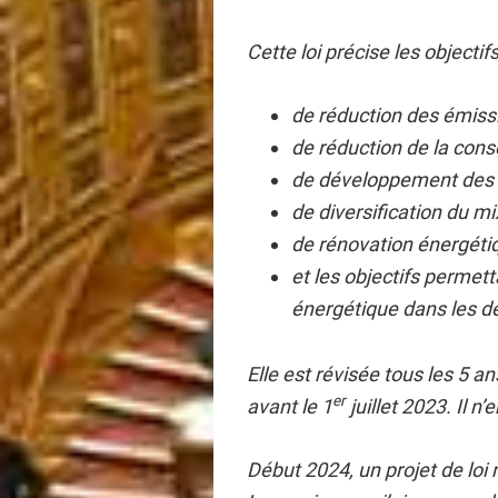
Cette loi précise les objectifs
de réduction des émissi
de réduction de la con
de développement des 
de diversification du mix
de rénovation énergéti
et les objectifs permet
énergétique dans les d
Elle est révisée tous les 5 an
er
avant le 1
juillet 2023. Il n’e
Début 2024, un projet de loi 