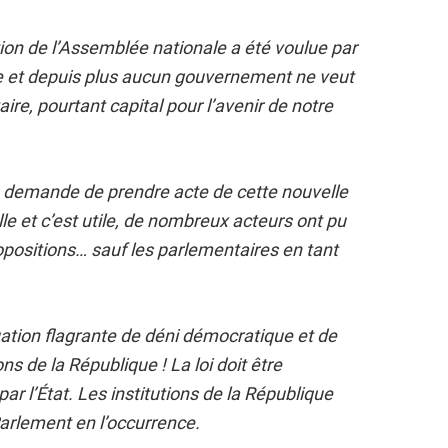
ion de l’Assemblée nationale a été voulue par
ue et depuis plus aucun gouvernement ne veut
re, pourtant capital pour l’avenir de notre
 demande de prendre acte de cette nouvelle
le et c’est utile, de nombreux acteurs ont pu
opositions… sauf les parlementaires en tant
tion flagrante de déni démocratique et de
s de la République ! La loi doit être
par l’État. Les institutions de la République
Parlement en l’occurrence.