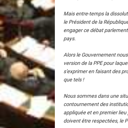
Mais entre-temps la dissolut
le Président de la Républiq
engager ce débat parlementai
pays.
Alors le Gouvernement nous
version de la PPE pour laquel
s’exprimer en faisant des pr
que tels !
Nous sommes dans une situa
contournement des institution
appliquée et en premier lieu 
doivent être respectées, le 