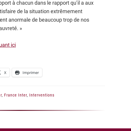
pport à chacun dans le rapport qu’il a aux
tisfaire de la situation extrêmement
ent anormale de beaucoup trop de nos
auvreté. »
ant ici
X
Imprimer
r
,
France Inter
,
Interventions