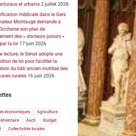
ecturaux et urbains
2 juillet 2026
ification médicale dans le Gers
sénateur Montaugé demande à
Occitanie son plan de
ement des « docteurs juniors »
par la loi
17 juin 2026
e lecture, le Sénat adopte une
ition de loi pour faciliter la
tion du bâti ancien inutilisé des
nes rurales
16 juin 2026
ettes
res économiques
Agriculture
limentaire
Auch
Budget
t
Collectivités locales