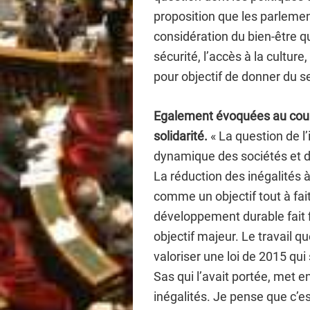
proposition que les parlement
considération du bien-être q
sécurité, l’accès à la culture,
pour objectif de donner du sens
Egalement évoquées au cours 
solidarité.
« La question de l’
dynamique des sociétés et d
La réduction des inégalités 
comme un objectif tout à fai
développement durable fait 
objectif majeur. Le travail q
valoriser une loi de 2015 qui
Sas qui l’avait portée, met e
inégalités. Je pense que c’es