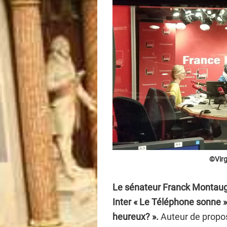
©Virg
Le sénateur Franck Montaugé 
Inter « Le Téléphone sonne » 
heureux? ».
Auteur de propos