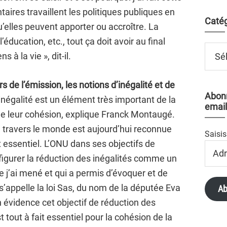
aires travaillent les politiques publiques en
Catég
u’elles peuvent apporter ou accroître. La
 l’éducation, etc., tout ça doit avoir au final
Catégo
 à la vie », dit-il.
de l’émission, les notions d’inégalité et de
Abonn
inégalité est un élément très important de la
email
e leur cohésion, explique Franck Montaugé.
à travers le monde est aujourd’hui reconnue
Saisis
t essentiel. L’ONU dans ses objectifs de
Adres
Email
figurer la réduction des inégalités comme un
ue j’ai mené et qui a permis d’évoquer et de
 s’appelle la loi Sas, du nom de la députée Eva
Ab
n évidence cet objectif de réduction des
t tout à fait essentiel pour la cohésion de la