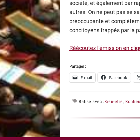
société, et également par ra
autres. On ne peut pas se sa
préoccupante et complètem
concitoyens frappés par la p
Réécoutez l’émission en cliqu
Partager :
E-mail
Facebook
Balisé avec :
Bien-être
,
Bonheu