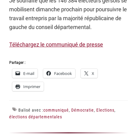
Je souhaite que les 146 384 électeurs gersois se
mobilisent dimanche prochain pour poursuivre le
travail entrepris par la majorité républicaine de
gauche du conseil départemental.
Téléchargez le communiqué de presse
Partager :
E-mail
Facebook
X
Imprimer
Balisé avec :
communiqué
,
Démocratie
,
Elections
,
élections départementales