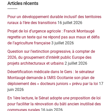
Barre
Articles récents
latérale
Pour un développement durable inclusif des territoires
principale
ruraux à l’ère des transitions
16 juillet 2026
Projet de loi d’urgence agricole : Franck Montaugé
regrette un texte qui ne répond pas aux maux et défis
de l’agriculture française
3 juillet 2026
Question sur l’extinction progressive, à compter de
2026, du groupement d’intérêt public Europe des
projets architecturaux et urbains
2 juillet 2026
Désertification médicale dans le Gers : le sénateur
Montaugé demande à l’ARS Occitanie son plan de
déploiement des « docteurs juniors » prévu par la loi
17
juin 2026
En 1ère lecture, le Sénat adopte une proposition de loi
pour faciliter la rénovation du bâti ancien inutilisé des
communes rurales
16 juin 2026